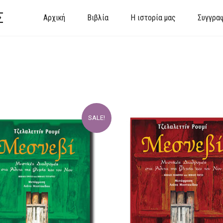
Σ
Αρχική
Βιβλία
Η ιστορία μας
Συγγρα
SALE!