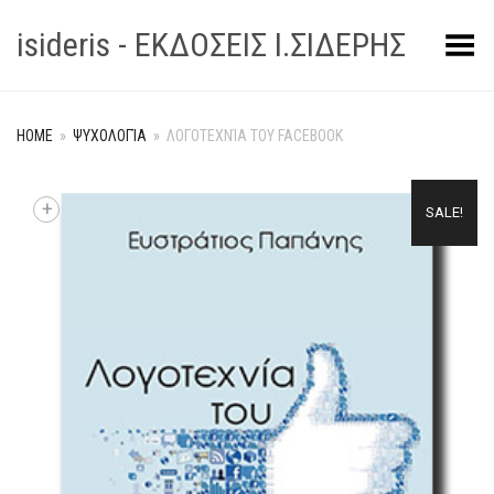
isideris - ΕΚΔΟΣΕΙΣ Ι.ΣΙΔΕΡΗΣ
Toggle Menu
HOME
»
ΨΥΧΟΛΟΓΊΑ
»
ΛΟΓΟΤΕΧΝΊΑ ΤΟΥ FACEBOOK
+
SALE!