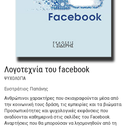
Λογοτεχνία του facebook
ΨΥΧΟΛΟΓΊΑ
Ευστράτιος Παπάνης
Ανθρώπινοι χαρακτήρες που σκιαγραφούνται μέσα από
την κοινωνική τους δράση, τις εμπειρίες και τα βιώματα.
Προσωπικότητες και ψυχολογικές εκφάνσεις που
αναδύονται καθημερινά στις σελίδες του Facebook.
Αναρτήσεις που θα μπορούσαν να λησμονηθούν από τη