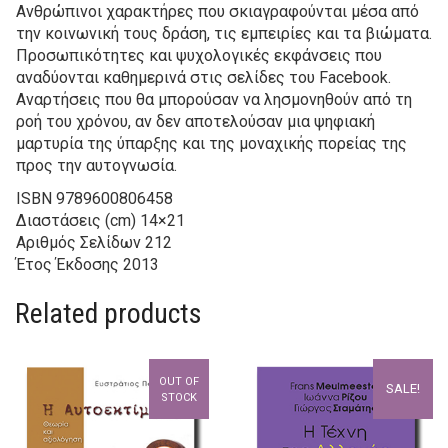
Ανθρώπινοι χαρακτήρες που σκιαγραφούνται μέσα από
την κοινωνική τους δράση, τις εμπειρίες και τα βιώματα.
Προσωπικότητες και ψυχολογικές εκφάνσεις που
αναδύονται καθημερινά στις σελίδες του Facebook.
Αναρτήσεις που θα μπορούσαν να λησμονηθούν από τη
ροή του χρόνου, αν δεν αποτελούσαν μια ψηφιακή
μαρτυρία της ύπαρξης και της μοναχικής πορείας της
προς την αυτογνωσία.
ISBN
9789600806458
Διαστάσεις (cm)
14×21
Αριθμός Σελίδων
212
Έτος Έκδοσης
2013
Related products
OUT OF
SALE!
STOCK