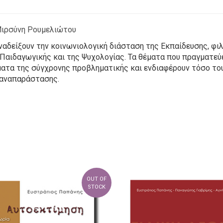
ιρσύνη Ρουμελιώτου
αναδείξουν την κοινωνιολογική διάσταση της Εκπαίδευσης, φ
 Παιδαγωγικής και της Ψυχολογίας. Τα θέματα που πραγματεύε
ατα της σύγχρονης προβληματικής και ενδιαφέρουν τόσο του
 αναπαράστασης.
OUT OF
STOCK