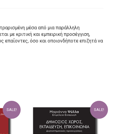
ιλτραρισμένη μέσα από μια παράλληλη
ται με κριτική και εμπειρική προσέγγιση,
ς επαΐοντες, όσο και οποιονδήποτε επιζητά να
SALE!
SALE!