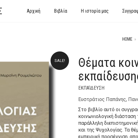
Σ
Αρχική
Βιβλία
Η ιστορία μας
Συγγρα
HOME
»
Θέματα κοι
SALE!
εκπαίδευση
ΕΚΠΑΊΔΕΥΣΗ
Ευστράτιος Παπάνης
,
Παν
Στο βιβλίο αυτό οι συγγρα
κοινωνιολογική διάσταση 
παράλληλη διεπιστημονική
και της Ψυχολογίας. Τα θέ
εμπειρική προσέγγιση, απ