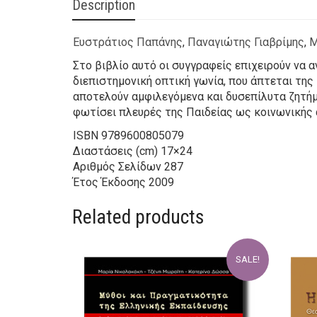
Description
Ευστράτιος Παπάνης
,
Παναγιώτης Γιαβρίμης
,
Μ
Στο βιβλίο αυτό οι συγγραφείς επιχειρούν να 
διεπιστημονική οπτική γωνία, που άπτεται της
αποτελούν αμφιλεγόμενα και δυσεπίλυτα ζητήμ
φωτίσει πλευρές της Παιδείας ως κοινωνικής
ISBN
9789600805079
Διαστάσεις (cm)
17×24
Αριθμός Σελίδων
287
Έτος Έκδοσης
2009
Related products
SALE!