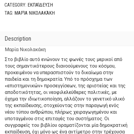
Νέο
CATEGORY:
ΕΚΠΑΊΔΕΥΣΗ
Μεσαίωνα
TAG:
ΜΑΡΊΑ ΝΙΚΟΛΑΚΆΚΗ
quantity
Description
Μαρία Νικολακάκη
Στο βιβλίο αυτό ενώνουν τις φωνές τους μερικοί από
τους σημαντικότερους διανοούμενους του κόσμου,
προκειμένου να υπερασπιστούν το δικαίωμα στην
παιδεία και τη δημοκρατία. Υπό το πρόσχημα των
«επιστημονικών» προσεγγίσεων, της αριστείας και της
αποδοτικότητας, οι νεοφιλελεύθερες πολιτικές, με
όχημα την ιδιωτικοποίηση, αλλάζουν το γενετικό υλικό
της εκπαίδευσης, στοχεύοντας στην παραγωγή ενός
νέου τύπου ανθρώπου, πλήρως χειραγωγημένου και
υποταγμένου στις επιταγές του συστήματος. Οι
συγγραφείς του βιβλίου οραματίζονται μία δημοκρατική
εκπαίδευση, όχι μόνο ως ένα αντίμετρο στην τρέχουσα