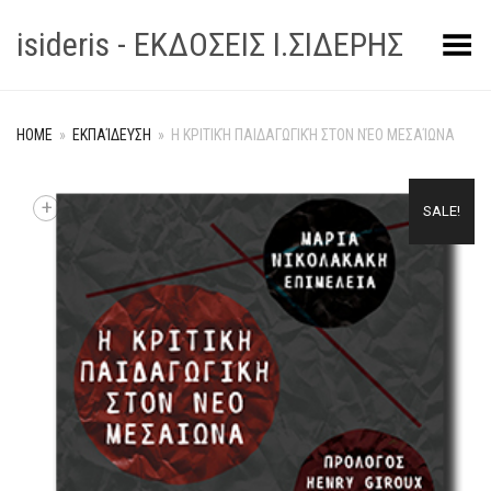
isideris - ΕΚΔΟΣΕΙΣ Ι.ΣΙΔΕΡΗΣ
Toggle Menu
HOME
»
ΕΚΠΑΊΔΕΥΣΗ
»
Η ΚΡΙΤΙΚΉ ΠΑΙΔΑΓΩΓΙΚΉ ΣΤΟΝ ΝΈΟ ΜΕΣΑΊΩΝΑ
+
SALE!