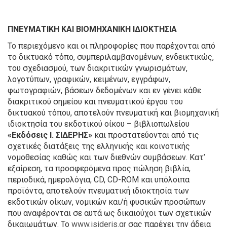
ΠΝΕΥΜΑΤΙΚΗ ΚΑΙ ΒΙΟΜΗΧΑΝΙΚΗ ΙΔΙΟΚΤΗΣΙΑ
Το περιεχόμενο και οι πληροφορίες που παρέχονται από
το δικτυακό τόπο, συμπεριλαμβανομένων, ενδεικτικώς,
του σχεδιασμού, των διακριτικών γνωρισμάτων,
λογοτύπων, γραφικών, κειμένων, εγγράφων,
φωτογραφιών, βάσεων δεδομένων και εν γένει κάθε
διακριτικού σημείου και πνευματικού έργου του
δικτυακού τόπου, αποτελούν πνευματική και βιομηχανική
ιδιοκτησία του εκδοτικού οίκου – βιβλιοπωλείου
«Εκδόσεις Ι. ΣΙΔΕΡΗΣ»
και προστατεύονται από τις
σχετικές διατάξεις της ελληνικής και κοινοτικής
νομοθεσίας καθώς και των διεθνών συμβάσεων. Κατ’
εξαίρεση, τα προσφερόμενα προς πώληση βιβλία,
περιοδικά, ημερολόγια, CD, CD-ROM και υπόλοιπα
προϊόντα, αποτελούν πνευματική ιδιοκτησία των
εκδοτικών οίκων, νομικών και/ή φυσικών προσώπων
που αναφέρονται σε αυτά ως δικαιούχοι των σχετικών
δικαιωμάτων. Το
www.isideris.gr
σας παρέχει την άδεια