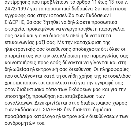
αντίρρησης που προβλέπουν τα άρθρα 11 έως 13 του ν.
2472/1997 για τα προσωπικά δεδομένα. Σε περίπτωση
εγγραφής σας στην ιστοσελίδα των Εκδόσεων Ι.
ΣΙΔΕΡΗΣ, θα σας ζητηθεί να δηλώσετε προσωπικά
στοιχεία, προκειμένου να ενεργοποιηθεί η παραγγελία
σας αλλά και για να διασφαλισθεί η δυνατότητα
επικοινωνίας μαζί σας. Με την καταχώριση της
ηλεκτρονικής σας διεύθυνσης αποδέχεστε ότι όλες οι
απαραίτητες για την ολοκλήρωση της παραγγελίας σας
κοινοποιήσεις προς εσάς δύνανται να γίνονται και στη
δηλωθείσα ηλεκτρονική σας διεύθυνση. Οι πληροφορίες
που συλλέγονται κατά τη συνήθη χρήση της ιστοσελίδας
χρησιμοποιούνται αποκλειστικά για την εγγραφή σας
στον διαδικτυακό τόπο των Εκδόσεων μας και για την
υποστήριξη, προώθηση και επιβεβαίωση των
συναλλαγών. Διευκρινίζεται ότι ο διαδικτυακός χώρος
των Εκδόσεων Ι. ΣΙΔΕΡΗΣ δεν διαθέτει δημόσια
προσβάσιμο κατάλογο ηλεκτρονικών διευθύνσεων των
συνδρομητών του.