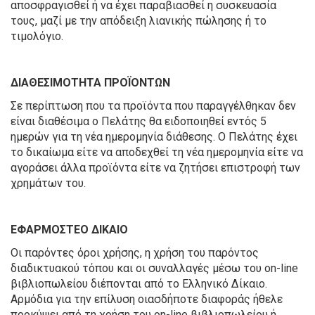
αποσφραγισθεί ή να έχει παραβιασθεί η συσκευασία
τους, μαζί με την απόδειξη λιανικής πώλησης ή το
τιμολόγιο.
ΔΙΑΘΕΣΙΜΟΤΗΤΑ ΠΡΟΪΟΝΤΩΝ
Σε περίπτωση που τα προϊόντα που παραγγέλθηκαν δεν
είναι διαθέσιμα ο Πελάτης θα ειδοποιηθεί εντός 5
ημερών για τη νέα ημερομηνία διάθεσης. Ο Πελάτης έχει
το δικαίωμα είτε να αποδεχθεί τη νέα ημερομηνία είτε να
αγοράσει άλλα προϊόντα είτε να ζητήσει επιστροφή των
χρημάτων του.
ΕΦΑΡΜΟΣΤΕΟ ΔΙΚΑΙΟ
Οι παρόντες όροι χρήσης, η χρήση του παρόντος
διαδικτυακού τόπου και οι συναλλαγές μέσω του on-line
βιβλιοπωλείου διέπονται από το Ελληνικό Δίκαιο.
Αρμόδια για την επίλυση οιασδήποτε διαφοράς ήθελε
προκύψει από τη χρήση του on-line βιβλιοπωλείου ή