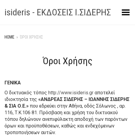
isideris - ΕΚΔΟΣΕΙΣ Ι.ΣΙΔΕΡΗΣ
Toggle Menu
HOME
»
ΌΡΟΙ ΧΡΉΣΗΣ
Όροι Χρήσης
ΓΕΝΙΚΑ
Ο δικτυακός τόπος
http://www.isideris.gr
αποτελεί
ιδιοκτησία της
«ΑΝΔΡΕΑΣ ΣΙΔΕΡΗΣ – ΙΩΑΝΝΗΣ ΣΙΔΕΡΗΣ
& ΣΙΑ Ο.Ε.»
που εδρεύει στην Αθήνα, οδός Σόλωνος , αρ.
116, Τ.Κ.106 81. Πρόσβαση και χρήση του δικτυακού
τόπου δηλώνουν ανεπιφύλακτη αποδοχή των παρόντων
όρων και προϋποθέσεων, καθώς και ενδεχόμενων
τροποποιήσεων αυτών.