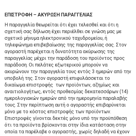
ΕΠΙΣΤΡΟΦΗ – ΑΚΥΡΩΣΗ ΠΑΡΑΓΓΕΛΙΑΣ
Η παραγγελία θεωρείται ότι έχει τελεσθεί και ότι η
σχετική σας δήλωση έχει περιέλθει σε γνώση μας με
σχετικό μήνυμα ηλεκτρονικού ταχυδρομείου, ή
τηλεφώνημα επιβεβαίωσης της παραγγελίας σας. Στον
αγοραστή παρέχεται η δυνατότητα ακύρωσης της
παραγγελίας μέχρι την παράδοση του προϊόντος προς
παράδοση. Οι πελάτες εξωτερικού μπορούν να
ακυρώνουν την παραγγελία τους εντός 3 ημερών από την
υποβολή της. Στον αγοραστή επιφυλάσσεται το
δικαίωμα επιστροφής των προϊόντων, αζημίως και
αναιτιολογήτως, εντός προθεσμίας δεκατεσσάρων (14)
ημερολογιακών ημερών από την ημερομηνία παραλαβής
τους. Στην περίπτωση αυτή ο αγοραστής επιβαρύνεται
μόνο με το κόστος επιστροφής των προϊόντων.
Επιστροφές γίνονται δεκτές μόνο υπό την προϋπόθεση
ότι τα προϊόντα βρίσκονται στην ίδια κατάσταση στην
οποία τα παρέλαβε ο αγοραστής, χωρίς δηλαδή να έχουν