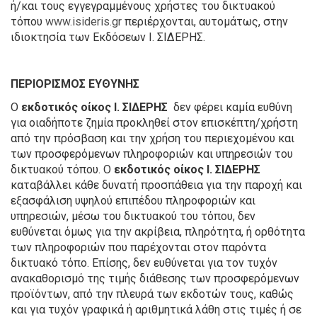
ή/και τους εγγεγραμμένους χρήστες του δικτυακού
τόπου
www.isideris.gr
περιέρχονται, αυτομάτως, στην
ιδιοκτησία των Εκδόσεων Ι. ΣΙΔΕΡΗΣ.
ΠΕΡΙΟΡΙΣΜΟΣ ΕΥΘΥΝΗΣ
Ο
εκδοτικός οίκος Ι. ΣΙΔΕΡΗΣ
δεν φέρει καμία ευθύνη
για οιαδήποτε ζημία προκληθεί στον επισκέπτη/χρήστη
από την πρόσβαση και την χρήση του περιεχομένου και
των προσφερόμενων πληροφοριών και υπηρεσιών του
δικτυακού τόπου. Ο
εκδοτικός οίκος Ι. ΣΙΔΕΡΗΣ
καταβάλλει κάθε δυνατή προσπάθεια για την παροχή και
εξασφάλιση υψηλού επιπέδου πληροφοριών και
υπηρεσιών, μέσω του δικτυακού του τόπου, δεν
ευθύνεται όμως για την ακρίβεια, πληρότητα, ή ορθότητα
των πληροφοριών που παρέχονται στον παρόντα
δικτυακό τόπο. Επίσης, δεν ευθύνεται για τον τυχόν
ανακαθορισμό της τιμής διάθεσης των προσφερόμενων
προϊόντων, από την πλευρά των εκδοτών τους, καθώς
και για τυχόν γραφικά ή αριθμητικά λάθη στις τιμές ή σε