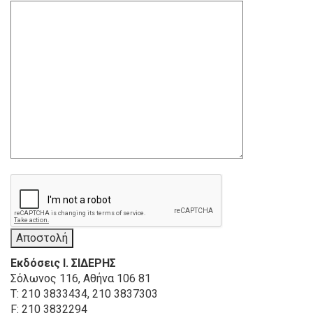
Εκδόσεις Ι. ΣΙΔΕΡΗΣ
Σόλωνος 116, Αθήνα 106 81
Τ: 210 3833434, 210 3837303
F: 210 3832294