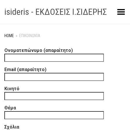
isideris - ΕΚΔΟΣΕΙΣ Ι.ΣΙΔΕΡΗΣ
Toggle Menu
HOME
»
ΕΠΙΚΟΙΝΩΝΊΑ
Ονοματεπώνυμο (απαραίτητο)
Email (απαραίτητο)
Κινητό
Θέμα
Σχόλια