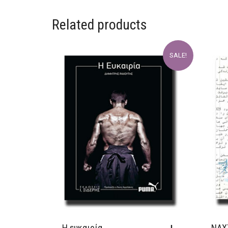
Related products
SALE!
Η ευκαιρία
ΝΑΧ