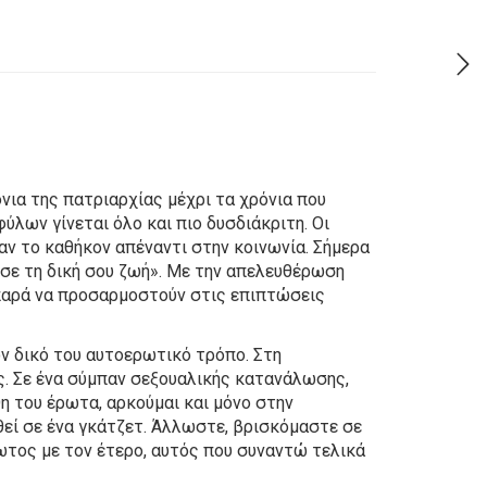
νια της πατριαρχίας μέχρι τα χρόνια που
ύλων γίνεται όλο και πιο δυσδιάκριτη. Οι
ταν το καθήκον απέναντι στην κοινωνία. Σήμερα
Ζήσε τη δική σου ζωή». Με την απελευθέρωση
ν παρά να προσαρμοστούν στις επιπτώσεις
ν δικό του αυτοερωτικό τρόπο. Στη
ς. Σε ένα σύμπαν σεξουαλικής κατανάλωσης,
η του έρωτα, αρκούμαι και μόνο στην
θεί σε ένα γκάτζετ. Άλλωστε, βρισκόμαστε σε
ρωτος με τον έτερο, αυτός που συναντώ τελικά