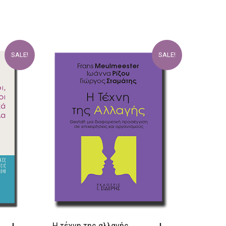
SALE!
SALE!
Η τέχνη της αλλαγής