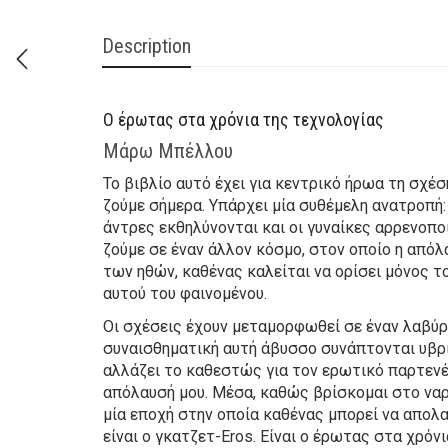
Description
Ο έρωτας στα χρόνια της τεχνολογίας
Μάρω Μπέλλου
Το βιβλίο αυτό έχει για κεντρικό ήρωα τη σχέ
ζούμε σήμερα. Υπάρχει μία συθέμελη ανατροπή: 
άντρες εκθηλύνονται και οι γυναίκες αρρενοπο
ζούμε σε έναν άλλον κόσμο, στον οποίο η απόλ
των ηθών, καθένας καλείται να ορίσει μόνος 
αυτού του φαινομένου.
Οι σχέσεις έχουν μεταμορφωθεί σε έναν λαβύ
συναισθηματική αυτή άβυσσο συνάπτονται υβρι
αλλάζει το καθεστώς για τον ερωτικό παρτενέρ
απόλαυσή μου. Μέσα, καθώς βρίσκομαι στο ναρ
μία εποχή στην οποία καθένας μπορεί να απολα
είναι ο γκατζετ-Eros. Είναι ο έρωτας στα χρόν