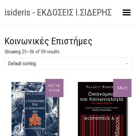
isideris - ΕΚΔΟΣΕΙΣ Ι.ΣΙΔΕΡΗΣ
Toggle Menu
Κοινωνικές Επιστήμες
Showing 25–36 of 39 results
Default sorting
OUT OF
SALE!
STOCK