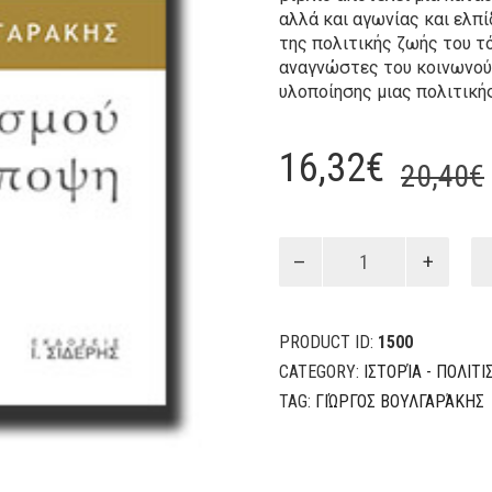
αλλά και αγωνίας και ελπί
της πολιτικής ζωής του τ
αναγνώστες του κοινωνούς
υλοποίησης μιας πολιτικής
16,32
€
20,40
€
Πολιτισμού
άποψη
quantity
PRODUCT ID:
1500
CATEGORY:
ΙΣΤΟΡΊΑ - ΠΟΛΙΤ
TAG:
ΓΙΏΡΓΟΣ ΒΟΥΛΓΑΡΆΚΗΣ