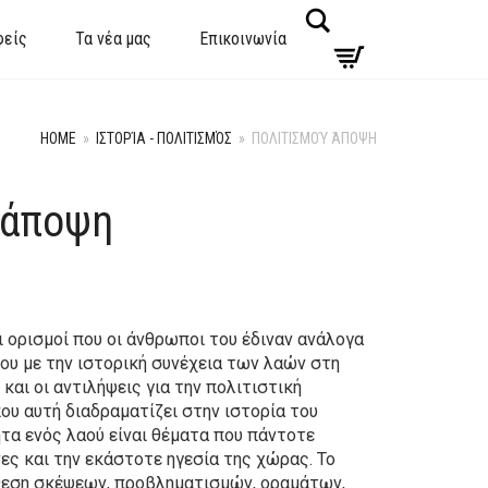
Search
φείς
Τα νέα μας
Επικοινωνία
HOME
»
ΙΣΤΟΡΊΑ - ΠΟΛΙΤΙΣΜΌΣ
»
ΠΟΛΙΤΙΣΜΟΎ ΆΠΟΨΗ
 άποψη
ι ορισμοί που οι άνθρωποι του έδιναν ανάλογα
του με την ιστορική συνέχεια των λαών στη
και οι αντιλήψεις για την πολιτιστική
ου αυτή διαδραματίζει στην ιστορία του
ητα ενός λαού είναι θέματα που πάντοτε
ς και την εκάστοτε ηγεσία της χώρας. Το
άθεση σκέψεων, προβληματισμών, οραμάτων,