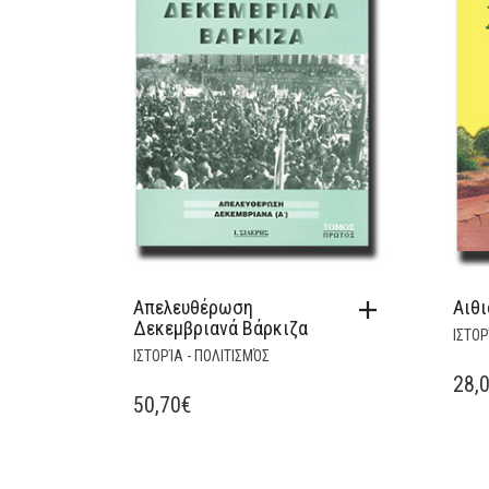
Απελευθέρωση
Αιθι
Δεκεμβριανά Βάρκιζα
ΙΣΤΟΡ
ΙΣΤΟΡΊΑ - ΠΟΛΙΤΙΣΜΌΣ
28,
50,70
€