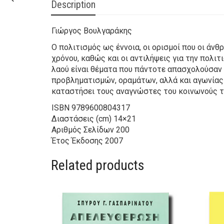
Description
Γιώργος Βουλγαράκης
Ο πολιτισμός ως έννοια, οι ορισμοί που οι άνθ
χρόνου, καθώς και οι αντιλήψεις για την πολιτ
λαού είναι θέματα που πάντοτε απασχολούσαν 
προβληματισμών, οραμάτων, αλλά και αγωνίας κ
καταστήσει τους αναγνώστες του κοινωνούς το
ISBN
9789600804317
Διαστάσεις (cm)
14×21
Αριθμός Σελίδων
200
Έτος Έκδοσης
2007
Related products