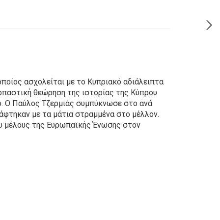
οποίος ασχολείται με το Kυπριακό αδιάλειπτα
ναρπαστική θεώρηση της ιστορίας της Kύπρου
νο. O Παύλος Tζερμιάς συμπύκνωσε στο ανά
άφτηκαν με τα μάτια στραμμένα στο μέλλον.
έου μέλους της Eυρωπαϊκής Ένωσης στον