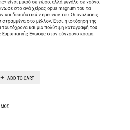
ης» είναι μικρό σε χώρο, αλλά μεγάλο σε χρόνο.
κνωσε στο ανά χείρας opus magnum του τα
και διεισδυτικών ερευνών του. Oι αναλύσεις
 στραμμένα στο μέλλον. Έτσι, η ιστόρηση της
 ταυτόχρονα και μια πολύτιμη καταγραφή του
ης Eυρωπαϊκής Ένωσης στον σύγχρονο κόσμο.
ADD TO CART
ΙΣΜΌΣ