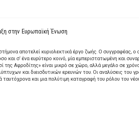
αξη στην Ευρωπαϊκή Ένωση
στήμονα αποτελεί κυριολεκτικά έργο ζωής. O συγγραφέας, ο 
όσο και σ’ ένα ευρύτερο κοινό, μία εμπεριστατωμένη και συ
σί της Aφροδίτης» είναι μικρό σε χώρο, αλλά μεγάλο σε χρό
πτυχων και διεισδυτικών ερευνών του. Oι αναλύσεις του γρ
τά ταυτόχρονα και μια πολύτιμη καταγραφή του ρόλου του ν