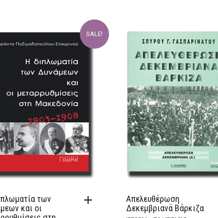
SALE!
ιπλωματία των
Απελευθέρωση
μεων και οι
Δεκεμβριανά Βάρκιζα
ρρυθμίσεις στη