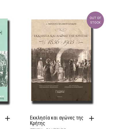
OUT OF
STOCK
Εκκλησία και αγώνες της
Κρήτης