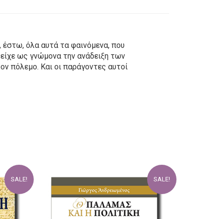
 έστω, όλα αυτά τα φαινόμενα, που
 είχε ως γνώμονα την ανάδειξη των
ν πόλεμο. Και οι παράγοντες αυτοί
SALE!
SALE!