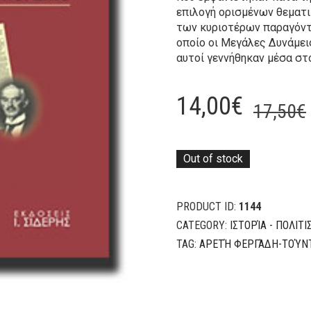
επιλογή ορισμένων θεματι
των κυριοτέρων παραγόντ
οποίο οι Μεγάλες Δυνάμει
αυτοί γεννήθηκαν μέσα στ
14,00
€
17,50
€
Out of stock
PRODUCT ID:
1144
CATEGORY:
ΙΣΤΟΡΊΑ - ΠΟΛΙΤ
TAG:
ΑΡΕΤΉ ΦΕΡΓΆΔΗ-ΤΟΎΝ