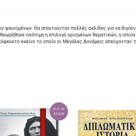
ν φαινομένων. Θα απαιτούνταν πολλές σελίδες για να θιγούν,
 θεωρήθηκε σκόπιμη η επιλογή ορισμένων θεματικών, η οποία
ευκτο εκείνο το οποίο οι Μεγάλες Δυνάμεις απεύχονταν: το
OUT OF
STOCK