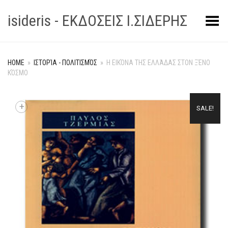
isideris - ΕΚΔΟΣΕΙΣ Ι.ΣΙΔΕΡΗΣ
Toggle Menu
HOME
»
ΙΣΤΟΡΊΑ - ΠΟΛΙΤΙΣΜΌΣ
»
Η ΕΙΚΌΝΑ ΤΗΣ ΕΛΛΆΔΑΣ ΣΤΟΝ ΞΈΝΟ
ΚΌΣΜΟ
+
SALE!