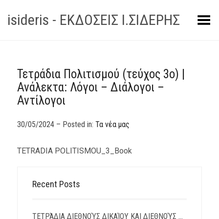
isideris - ΕΚΔΟΣΕΙΣ Ι.ΣΙΔΕΡΗΣ
Toggle Menu
Τετράδια Πολιτισμού (τεύχος 3ο) |
Ανάλεκτα: Λόγοι – Διάλογοι –
Αντίλογοι
30/05/2024 – Posted in:
Τα νέα μας
TETRADIA POLITISMOU_3_Book
Recent Posts
ΤΕΤΡΆΔΙΑ ΔΙΕΘΝΟΎΣ ΔΙΚΑΊΟΥ ΚΑΙ ΔΙΕΘΝΟΎΣ ΠΟΛΙΤΙΚΉΣ | TΕΎΧΟΣ 15 – ΙΟΎΛΙΟΣ 2026