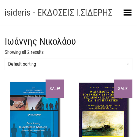
isideris - ΕΚΔΟΣΕΙΣ Ι.ΣΙΔΕΡΗΣ
Toggle Menu
Ιωάννης Νικολάου
Showing all 2 results
Default sorting
SALE!
SALE!