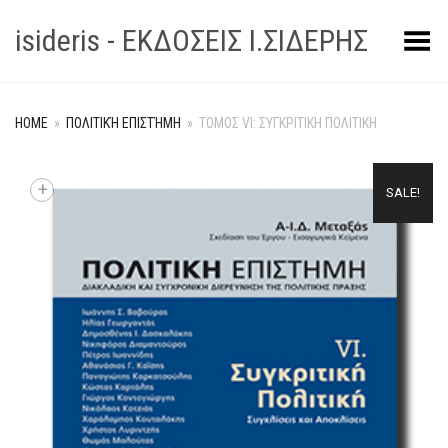
isideris - ΕΚΔΟΣΕΙΣ Ι.ΣΙΔΕΡΗΣ
Toggle Menu
HOME
»
ΠΟΛΙΤΙΚΉ ΕΠΙΣΤΉΜΗ
»
TOMOΣ VI: ΣΥΓΚΡΙΤΙΚH ΠΟΛΙΤΙΚH
+
SALE!