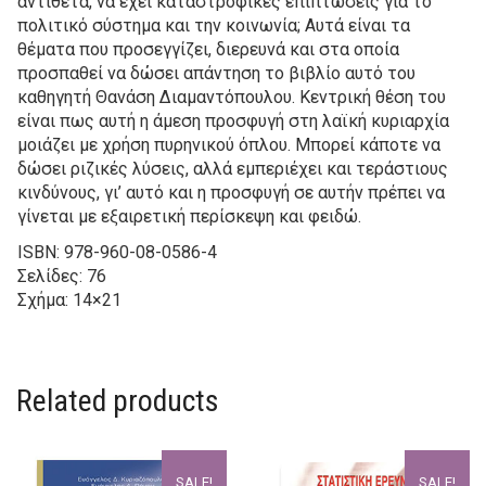
αντίθετα, να έχει καταστροφικές επιπτώσεις για το
πολιτικό σύστημα και την κοινωνία; Αυτά είναι τα
θέματα που προσεγγίζει, διερευνά και στα οποία
προσπαθεί να δώσει απάντηση το βιβλίο αυτό του
καθηγητή Θανάση Διαμαντόπουλου. Κεντρική θέση του
είναι πως αυτή η άμεση προσφυγή στη λαϊκή κυριαρχία
μοιάζει με χρήση πυρηνικού όπλου. Μπορεί κάποτε να
δώσει ριζικές λύσεις, αλλά εμπεριέχει και τεράστιους
κινδύνους, γι’ αυτό και η προσφυγή σε αυτήν πρέπει να
γίνεται με εξαιρετική περίσκεψη και φειδώ.
ISBN: 978-960-08-0586-4
Σελίδες: 76
Σχήμα: 14×21
Related products
SALE!
SALE!