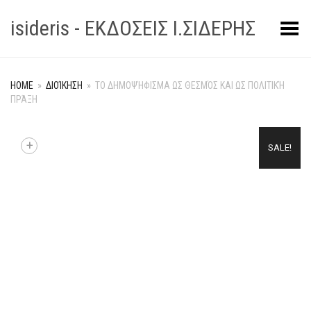
isideris - ΕΚΔΟΣΕΙΣ Ι.ΣΙΔΕΡΗΣ
Toggle Menu
HOME
»
ΔΙΟΊΚΗΣΗ
»
ΤΟ ΔΗΜΟΨΉΦΙΣΜΑ ΩΣ ΘΕΣΜΌΣ ΚΑΙ ΩΣ ΠΟΛΙΤΙΚΉ
ΠΡΆΞΗ
+
SALE!