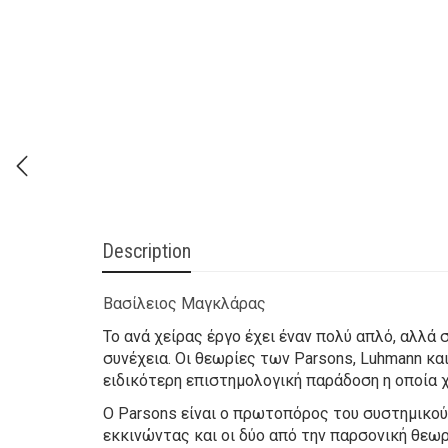
Description
Βασίλειος Μαγκλάρας
Το ανά χείρας έργο έχει έναν πολύ απλό, αλλά
συνέχεια. Οι θεωρίες των Parsons, Luhmann κα
ειδικότερη επιστημολογική παράδοση η οποία 
Ο Parsons είναι ο πρωτοπόρος του συστημικού
εκκινώντας και οι δύο από την παρσονική θεωρ