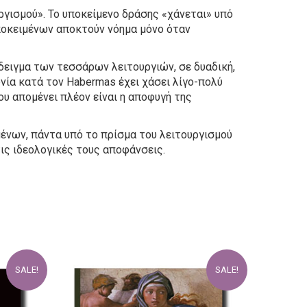
ργισμού». Το υποκείμενο δράσης «χάνεται» υπό
ποκειμένων αποκτούν νόημα μόνο όταν
δειγμα των τεσσάρων λειτουργιών, σε δυαδική,
νία κατά τον Habermas έχει χάσει λίγο-πολύ
υ απομένει πλέον είναι η αποφυγή της
μένων, πάντα υπό το πρίσμα του λειτουργισμού
ις ιδεολογικές τους αποφάνσεις.
SALE!
SALE!