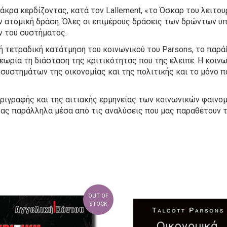
άκρα κερδίζοντας, κατά τον Lallement, «το Όσκαρ του λειτου
ν ατομική δράση. Όλες οι επιμέρους δράσεις των δρώντων υ
ν του συστήματος.
ή τετραδική κατάτμηση του κοινωνικού του Parsons, το παρά
ωρία τη διάσταση της κριτικότητας που της έλειπε. Η κοινω
υστημάτων της οικονομίας και της πολιτικής και το μόνο πο
εριγραφής και της αιτιακής ερμηνείας των κοινωνικών φαινο
ας παράλληλα μέσα από τις αναλύσεις που μας παραθέτουν τ
OUT OF
STOCK