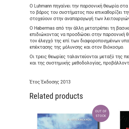
Ο Luhmann πηγαίνει την παρσονική θεωρία στα 
το βάρος του συστήματος που επικαθορίζει τη
στοχεύουν στην αναπαραγωγή των λειτουργιώ
Ο Habermas από την άλλη μετατρέπει τη βασικ
επιδιώκοντας να προσδώσει στην παρσονική θε
τον έλεγχό της επί των διαφοροποιημένων υποσ
επέκτασης της μόλυνσης και στον Βιόκοσμο.
Οι τρεις θεωρίες ταλαντεύονται μεταξύ της π
και της συστημικής μεθοδολογίας, προβάλλοντ
Έτος Έκδοσης
2013
Related products
OUT OF
STOCK