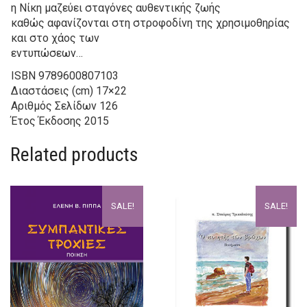
η Νίκη μαζεύει σταγόνες αυθεντικής ζωής
καθώς αφανίζονται στη στροφοδίνη της χρησιμοθηρίας
και στο χάος των
εντυπώσεων…
ISBN
9789600807103
Διαστάσεις (cm)
17×22
Αριθμός Σελίδων
126
Έτος Έκδοσης
2015
Related products
SALE!
SALE!