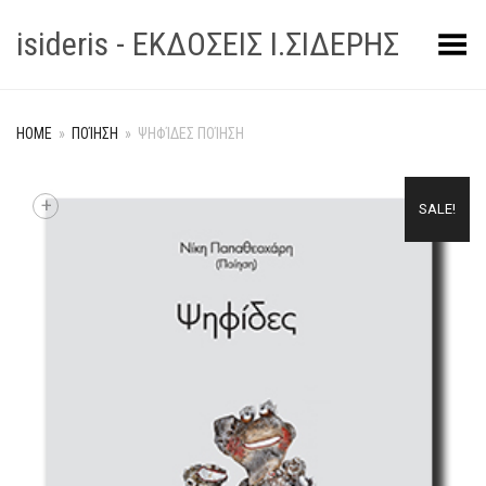
isideris - ΕΚΔΟΣΕΙΣ Ι.ΣΙΔΕΡΗΣ
Toggle Menu
HOME
»
ΠΟΊΗΣΗ
»
ΨΗΦΊΔΕΣ ΠΟΊΗΣΗ
+
SALE!