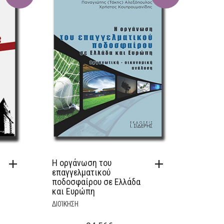
Η οργάνωση του
επαγγελματικού
ποδοσφαίρου σε Ελλάδα
και Ευρώπη
ΔΙΟΊΚΗΣΗ
T