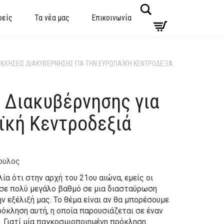
Search
φείς
Τα νέα μας
Επικοινωνία
ΚΛΉΣΕΙΣ ΔΙΑΚΥΒΈΡΝΗΣΗΣ ΓΙΑ ΤΗΝ ΕΥΡΩΠΑΪΚΉ ΚΕΝΤΡΟΔΕΞΙΆ
 Διακυβέρνησης για
ϊκή Κεντροδεξιά
ουλος
ία ότι στην αρχή του 21ου αιώνα, εμείς οι
σε πολύ μεγάλο βαθμό σε μια διασταύρωση
 εξέλιξή μας. Το θέμα είναι αν θα μπορέσουμε
όκληση αυτή, η οποία παρουσιάζεται σε έναν
 Γιατί μία παγκοσμιοποιημένη πρόκληση