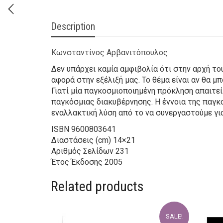
Description
Κωνσταντίνος Αρβανιτόπουλος
Δεν υπάρχει καμία αμφιβολία ότι στην αρχή το
αφορά στην εξέλιξή μας. Το θέμα είναι αν θα 
Γιατί μία παγκοσμιοποιημένη πρόκληση απαιτεί
παγκόσμιας διακυβέρνησης. Η έννοια της παγκο
εναλλακτική λύση από το να συνεργαστούμε γι
ISBN
9600803641
Διαστάσεις (cm)
14×21
Αριθμός Σελίδων
231
Έτος Έκδοσης
2005
Related products
SALE!