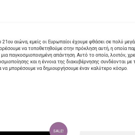
υ 21ου αιώνα, εμείς οι Ευρωπαίοι έχουμε φθάσει σε πολύ με
μπορέσουμε να τοποθετηθούμε στην πρόκληση αυτή, η οποία π
 μια παγκοσμιοποιημένη απάντηση. Αυτό το οποίο, λοιπόν, χρ
σμιοποίησης και η έννοια της διακυβέρνησης συνδέονται με 
α να μπορέσουμε να δημιουργήσουμε έναν καλύτερο κόσμο.
SALE!