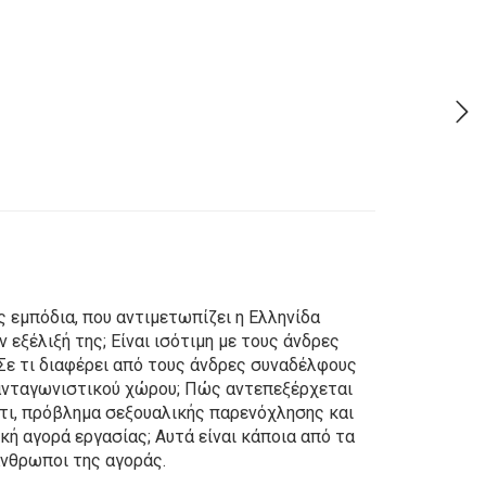
ς εμπόδια, που αντιμετωπίζει η Ελληνίδα
εξέλιξή της; Είναι ισότιμη με τους άνδρες
; Σε τι διαφέρει από τους άνδρες συναδέλφους
α ανταγωνιστικού χώρου; Πώς αντεπεξέρχεται
ατι, πρόβλημα σεξουαλικής παρενόχλησης και
ική αγορά εργασίας; Αυτά είναι κάποια από τα
άνθρωποι της αγοράς.