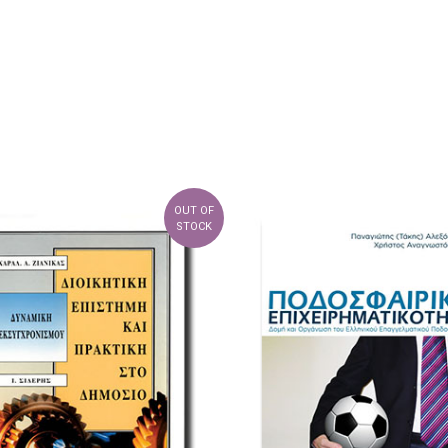
OUT OF
STOCK