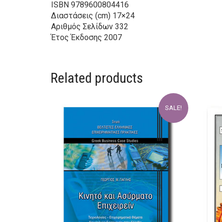
ISBN
9789600804416
Διαστάσεις (cm)
17×24
Αριθμός Σελίδων
332
Έτος Έκδοσης
2007
Related products
SALE!