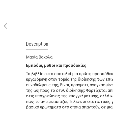
Description
Μαρία Βακόλα
Εμπόδια, μύθοι και προσδοκίες
Το βιβλίο αυτό αποτελεί μία πρώτη προσπάθεια
εργαζόμενη στον τομέα της διοίκησης των επιχ
συναδέλφους της; Είναι, πράγματι, αναγκασμένη
της ως προς το στυλ διοίκησης; Φορτίζεται α
στις υποχρεώσεις της επαγγελματικής, αλλά κ
πώς το αντιμετωπίζει; Τι λένε οι στατιστικές 
βασικά ερωτήματα στα οποία απαντούν, σε μια 