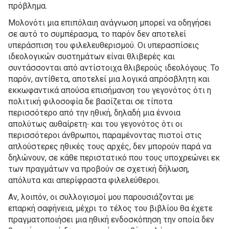
πρόβλημα.
Μολονότι μια επιπόλαιη ανάγνωση μπορεί να οδηγήσει
σε αυτό το συμπέρασμα, το παρόν δεν αποτελεί
υπεράσπιση του φιλελευθερισμού. Οι υπερασπίσεις
ιδεολογικών συστημάτων είναι θλιβερές και
συντάσσονται από αντίστοιχα θλιβερούς ιδεολόγους. Το
παρόν, αντίθετα, αποτελεί μια λογικά απρόσβλητη και
εκκωφαντικά απούσα επισήμανση του γεγονότος ότι η
πολιτική φιλοσοφία δε βασίζεται σε τίποτα
περισσότερο από την ηθική, δηλαδή μια έννοια
απολύτως αυθαίρετη∙ και του γεγονότος ότι οι
περισσότεροι άνθρωποι, παραμένοντας πιστοί στις
απλούστερες ηθικές τους αρχές, δεν μπορούν παρά να
δηλώνουν, σε κάθε περιστατικό που τους υποχρεώνει εκ
των πραγμάτων να προβούν σε σχετική δήλωση,
απόλυτα και απερίφραστα φιλελεύθεροι.
Αν, λοιπόν, οι συλλογισμοί μου παρουσιάζονται με
επαρκή σαφήνεια, μέχρι το τέλος του βιβλίου θα έχετε
πραγματοποιήσει μια ηθική ενδοσκόπηση την οποία δεν