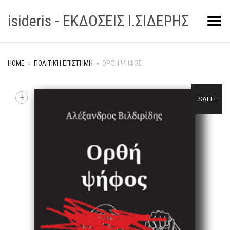
isideris - ΕΚΔΟΣΕΙΣ Ι.ΣΙΔΕΡΗΣ
Toggle Menu
HOME
»
ΠΟΛΙΤΙΚΉ ΕΠΙΣΤΉΜΗ
»
ΟΡΘΗ ΨΗΦΟΣ
+
SALE!