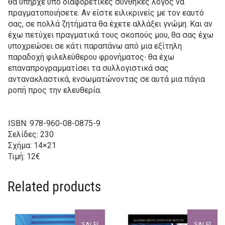
θα υπήρχε υπό διαφορετικές συνθήκες λόγος να
πραγματοποιήσετε. Αν είστε ειλικρινείς με τον εαυτό
σας, σε πολλά ζητήματα θα έχετε αλλάξει γνώμη. Και αν
έχω πετύχει πραγματικά τους σκοπούς μου, θα σας έχω
υποχρεώσει σε κάτι παραπάνω από μια εξίτηλη
παραδοχή φιλελεύθερου φρονήματος∙ θα έχω
επαναπρογραμματίσει τα συλλογιστικά σας
αντανακλαστικά, ενσωματώνοντας σε αυτά μια πάγια
ροπή προς την ελευθερία.
ISBN: 978-960-08-0875-9
Σελίδες: 230
Σχήμα: 14×21
Τιμή: 12€
Related products
SALE!
SALE!