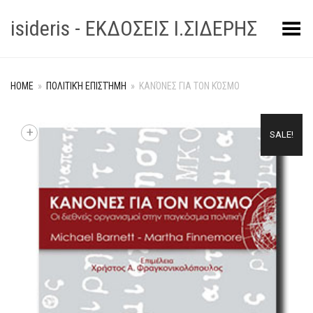
isideris - ΕΚΔΟΣΕΙΣ Ι.ΣΙΔΕΡΗΣ
Toggle Menu
HOME
»
ΠΟΛΙΤΙΚΉ ΕΠΙΣΤΉΜΗ
»
ΚΑΝΌΝΕΣ ΓΙΑ ΤΟΝ ΚΌΣΜΟ
+
SALE!