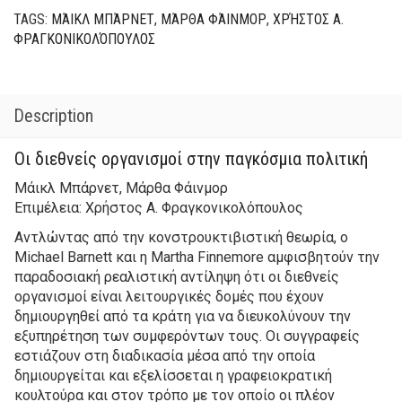
TAGS:
ΜΆΙΚΛ ΜΠΆΡΝΕΤ
,
ΜΆΡΘΑ ΦΆΙΝΜΟΡ
,
ΧΡΉΣΤΟΣ Α.
ΦΡΑΓΚΟΝΙΚΟΛΌΠΟΥΛΟΣ
Description
Οι διεθνείς οργανισμοί στην παγκόσμια πολιτική
Μάικλ Μπάρνετ, Μάρθα Φάινμορ
Επιμέλεια: Χρήστος Α. Φραγκονικολόπουλος
Αντλώντας από την κονστρουκτιβιστική θεωρία, ο
Michael Barnett και η Martha Finnemore αμφισβητούν την
παραδοσιακή ρεαλιστική αντίληψη ότι οι διεθνείς
οργανισμοί είναι λειτουργικές δομές που έχουν
δημιουργηθεί από τα κράτη για να διευκολύνουν την
εξυπηρέτηση των συμφερόντων τους. Οι συγγραφείς
εστιάζουν στη διαδικασία μέσα από την οποία
δημιουργείται και εξελίσσεται η γραφειοκρατική
κουλτούρα και στον τρόπο με τον οποίο οι πλέον