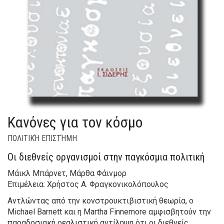
Κανόνες για τον κόσμο
ΠΟΛΙΤΙΚΉ ΕΠΙΣΤΉΜΗ
Οι διεθνείς οργανισμοί στην παγκόσμια πολιτική
Μάικλ Μπάρνετ, Μάρθα Φάινμορ
Επιμέλεια: Χρήστος Α. Φραγκονικολόπουλος
Αντλώντας από την κονστρουκτιβιστική θεωρία, ο
Michael Barnett και η Martha Finnemore αμφισβητούν την
παραδοσιακή ρεαλιστική αντίληψη ότι οι διεθνείς