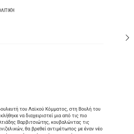
ΛΙΤΙΚΉ
 βουλευτή του Λαϊκού Κόμματος, στη Βουλή του
λήθηκε να διαχειριστεί μια από τις πιο
ιλτιάδης Βαρβιτσιώτης, κουβαλώντας τις
ενιζελικών, θα βρεθεί αντιμέτωπος με έναν νέο