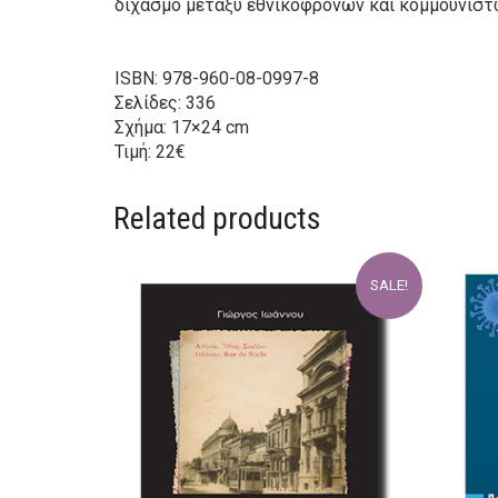
διχασμό μεταξύ εθνικοφρόνων και κομμουνιστώ
ISBN: 978-960-08-0997-8
Σελίδες: 336
Σχήμα: 17×24 cm
Τιμή: 22€
Related products
SALE!