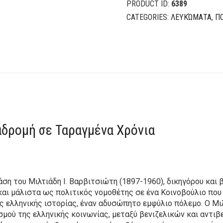
PRODUCT ID:
6389
CATEGORIES:
ΛΕΥΚΏΜΑΤΑ
,
ΠΟ
ς
αδρομή σε Ταραγμένα Χρόνια
άση του Μιλτιάδη Ι. Βαρβιτσιώτη (1897-1960), δικηγόρου και
και μάλιστα ως πολιτικός νομοθέτης σε ένα Κοινοβούλιο που κ
ς ελληνικής ιστορίας, έναν αδυσώπητο εμφύλιο πόλεμο. Ο Μ
μού της ελληνικής κοινωνίας, μεταξύ βενιζελικών και αντιβ