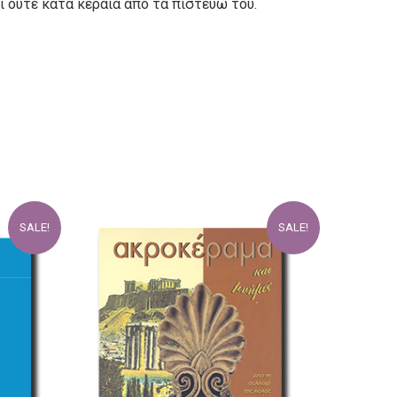
 ούτε κατά κεραία από τα πιστεύω του.
SALE!
SALE!