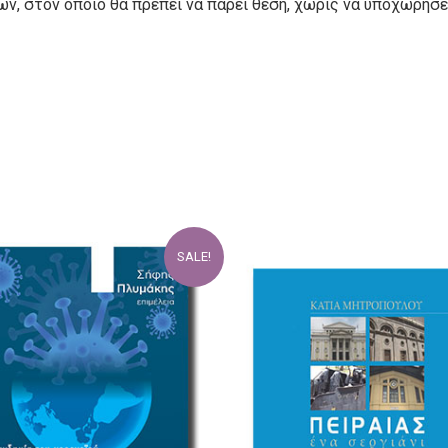
ν, στον οποίο θα πρέπει να πάρει θέση, χωρίς να υποχωρήσει
SALE!