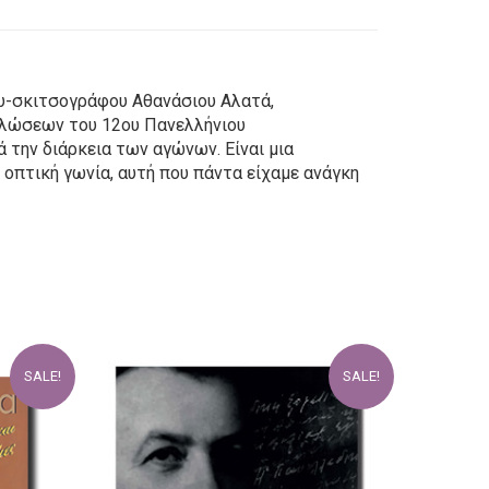
ου-σκιτσογράφου Αθανάσιου Αλατά,
ηλώσεων του 12ου Πανελλήνιου
την διάρκεια των αγώνων. Είναι μια
οπτική γωνία, αυτή που πάντα είχαμε ανάγκη
SALE!
SALE!