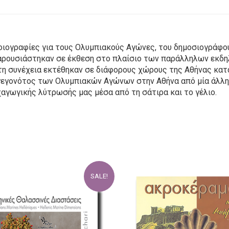
λοιογραφίες για τους Ολυμπιακούς Αγώνες, του δημοσιογράφ
αρουσιάστηκαν σε έκθεση στο πλαίσιο των παράλληλων εκδ
η συνέχεια εκτέθηκαν σε διάφορους χώρους της Αθήνας κατά 
 γεγονότος των Ολυμπιακών Αγώνων στην Αθήνα από μία άλλη 
χαγωγικής λύτρωσής μας μέσα από τη σάτιρα και το γέλιο.
SALE!