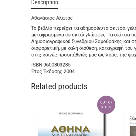
Description
Αθανάσιος Αλατάς
Το βιβλίο περιέχει τα αδημοσίευτα σκίτσα-γε
μεταφρασμένα σε οκτώ γλώσσες. Τα σκίτσα π
Δημοσιογραφικού Συνεδρίου Σαμοθράκης και στ
διαφορετική, με καλή διάθεση, καταγραφή του
στις κοινές προσπάθειές μας ως λαός, της ψυ
ISBN
9600803285
Έτος Έκδοσης
2004
Related products
OUT OF
STOCK