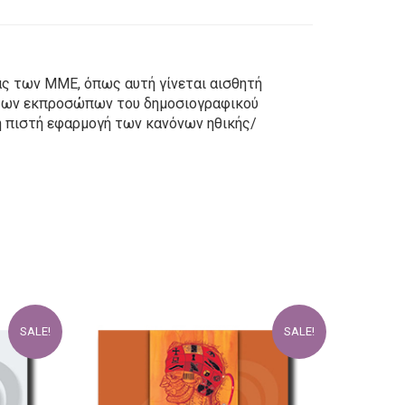
ας των ΜΜΕ, όπως αυτή γίνεται αισθητή
ης των εκπροσώπων του δημοσιογραφικού
 η πιστή εφαρμογή των κανόνων ηθικής/
SALE!
SALE!