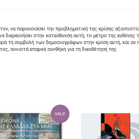
ώτον, να παρουσιάσει την προβληματική της κρίσης αξιοπιστί
 να διερευνήσει στην κατεύθυνση αυτή, το μέτρο της ευθύν
φορά τη συμβολή των δημοσιογράφων στην κρίση αυτή, και αν
ος, συνιστά επαρκή συνθήκη για τη διευθέτησή της.
SALE!