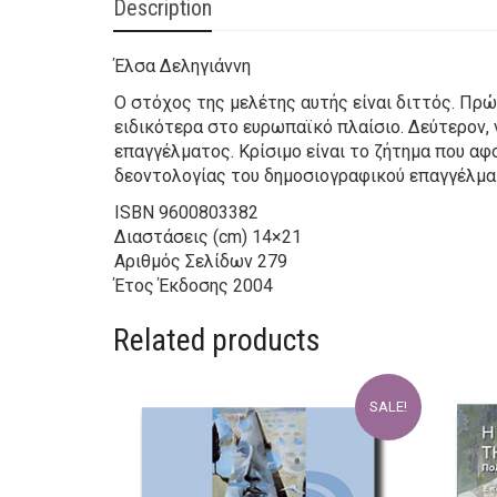
Description
Έλσα Δεληγιάννη
Ο στόχος της μελέτης αυτής είναι διττός. Πρ
ειδικότερα στο ευρωπαϊκό πλαίσιο. Δεύτερον,
επαγγέλματος. Κρίσιμο είναι το ζήτημα που α
δεοντολογίας του δημοσιογραφικού επαγγέλματ
ISBN
9600803382
Διαστάσεις (cm)
14×21
Αριθμός Σελίδων
279
Έτος Έκδοσης
2004
Related products
SALE!