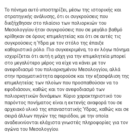
To πόνημα αυτό υποστηρίζει, μέσω της ιστορικής και
στρατηγικής ανάλυσης, ότι οι συγκρούσεις που
διεξήχθησαν στο πλαίσιο των πολιορκιών του
Μεσολογγίου ήταν συγκρούσεις που σε μεγάλο βαθμό
κρίθηκαν σε όρους επιμελητείας και ότι σε αυτές τις
συγκρούσεις η Ύδρα με τον στόλο της έπαιξε
καθοριστικό ρόλο. Πιο συγκεκριμένα, το εν λόγω πόνημα
ισχυρίζεται ότι αυτή η μάχη για την επιμελητεία μπορεί
στο μεγαλύτερο μέρος να είχε να κάνει με τον
ανεφοδιασμό του πολιορκημένου Μεσολογγίου, αλλά
στην πραγματικότητα αφορούσε και την εξασφάλιση της
επιμελητείας των πλοίων που προσπαθούσαν να το
εφοδιάσουν, καθώς και τον ανεφοδιασμό των
πολιορκητικών δυνάμεων. Κύριο χαρακτηριστικό του
παρόντος πονήματος είναι η εκτενής αναφορά του σε
αρχειακό υλικό της επαναστατικής Ύδρας, καθώς και σε
σειρά άλλων πηγών της περιόδου, με την οποία
αναδεικνύονται ελάχιστα γνωστές πληροφορίες για τον
αγώνα του Μεσολογγίου.