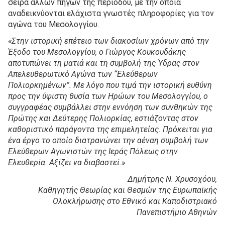
σειρά άλλων πηγών της περιόδου, με την οποία
αναδεικνύονται ελάχιστα γνωστές πληροφορίες για τον
αγώνα του Μεσολογγίου.
«Στην ιστορική επέτειο των διακοσίων χρόνων από την
Έξοδο του Μεσολογγίου, ο Γιώργος Κουκουδάκης
αποτυπώνει τη ματιά και τη συμβολή της Ύδρας στον
Απελευθερωτικό Αγώνα των “Ελεύθερων
Πολιορκημένων”. Με λόγο που τιμά την ιστορική ευθύνη
προς την ύψιστη θυσία των Ηρώων του Μεσολογγίου, ο
συγγραφέας συμβάλλει στην εννόηση των συνθηκών της
Πρώτης και Δεύτερης Πολιορκίας, εστιάζοντας στον
καθοριστικό παράγοντα της επιμελητείας. Πρόκειται για
ένα έργο το οποίο διατρανώνει την αέναη συμβολή των
Ελεύθερων Αγωνιστών της Ιεράς Πόλεως στην
Ελευθερία. Αξίζει να διαβαστεί.»
Δημήτρης Ν. Χρυσοχόου,
Καθηγητής Θεωρίας και Θεσμών της Ευρωπαϊκής
Ολοκλήρωσης στο Εθνικό και Καποδιστριακό
Πανεπιστήμιο Αθηνών