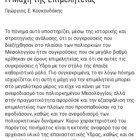
Γεώργιος Ε. Κουκουδάκης
To πόνημα αυτό υποστηρίζει, μέσω της ιστορικής και
στρατηγικής ανάλυσης, ότι οι συγκρούσεις που
διεξήχθησαν στο πλαίσιο των πολιορκιών του
Μεσολογγίου ήταν συγκρούσεις που σε μεγάλο βαθμό
κρίθηκαν σε όρους επιμελητείας και ότι σε αυτές τις
συγκρούσεις η Ύδρα με τον στόλο της έπαιξε
καθοριστικό ρόλο. Πιο συγκεκριμένα, το εν λόγω πόνημα
ισχυρίζεται ότι αυτή η μάχη για την επιμελητεία μπορεί
στο μεγαλύτερο μέρος να είχε να κάνει με τον
ανεφοδιασμό του πολιορκημένου Μεσολογγίου, αλλά
στην πραγματικότητα αφορούσε και την εξασφάλιση της
επιμελητείας των πλοίων που προσπαθούσαν να το
εφοδιάσουν, καθώς και τον ανεφοδιασμό των
πολιορκητικών δυνάμεων. Κύριο χαρακτηριστικό του
παρόντος πονήματος είναι η εκτενής αναφορά του σε
αρχειακό υλικό της επαναστατικής Ύδρας, καθώς και σε