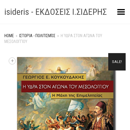
isideris - ΕΚΔΟΣΕΙΣ Ι.ΣΙΔΕΡΗΣ
Toggle Menu
HOME
»
ΙΣΤΟΡΊΑ - ΠΟΛΙΤΙΣΜΌΣ
»
Η ΎΔΡΑ ΣΤΟΝ ΑΓΏΝΑ ΤΟΥ
ΜΕΣΟΛΟΓΓΊΟΥ
+
SALE!