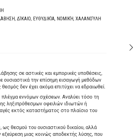
ΜΗ
ΛΆΒΗΣΗ
,
ΔΊΚΑΙΟ
,
ΕΥΘΥΔΙΚΊΑ
,
ΝΟΜΙΚΉ
,
ΧΑΛΑΝΟΎΛΗ
άβησης σε αστικές και εμπορικές υποθέσεις,
σε ουσιαστικά την επίσημη εισαγωγή μεθόδων
θεσμός δεν έχει ακόμα επιτύχει να εδραιωθεί.
ύ πλέγμα εννόμων σχέσεων. Αναλύει τόσο τη
σης ληξιπρόθεσμων οφειλών ιδιωτών ή
λαγές εκτός καταστήματος στο πλαίσιο του
 ως θεσμού του ουσιαστικού δικαίου, αλλά
 εξεύρεση μιας κοινώς αποδεκτής λύσης, που