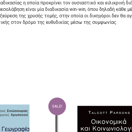
ιαδικασίας η οποία προκρίνει τον ουσιαστικό και ειλικρινή δ
αμεσολάβηση είναι μία διαδικασία win-win, όπου δηλαδή κάθε μ
εξεύρεση της χρυσής τομής, στην οποία οι δικηγόροι δεν θα αγ
ικής στον δρόμο της ευθυδικίας μέσω της συμφωνίας.
SALE!