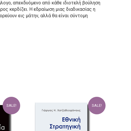
ιάλογο, απεκδυόμενο από κάθε ιδιοτελή βούληση
έρος κερδίζει. Η εδραίωση μιας διαδικασίας η
ορεύουν εις μάτην, αλλά θα είναι σύντομη
SALE!
SALE!