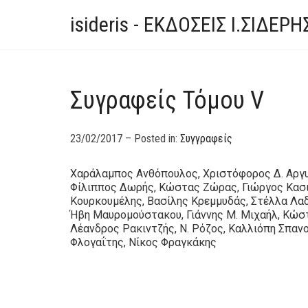
isideris - ΕΚΔΟΣΕΙΣ Ι.ΣΙΔΕΡΗ
Συγραφείς Τόμου V
23/02/2017 – Posted in:
Συγγραφείς
Χαράλαμπος Ανθόπουλος, Χριστόφορος Δ. Αργυρ
Φίλιππος Δωρής, Κώστας Ζώρας, Γιώργος Κασιμ
Κουρκουμέλης, Βασίλης Κρεμμυδάς, Στέλλα Λα
Ήβη Μαυρομούστακου, Γιάννης Μ. Μιχαήλ, Κώ
Λέανδρος Ρακιντζής, Ν. Ρόζος, Καλλιόπη Σπανο
Φλογαΐτης, Νίκος Φραγκάκης