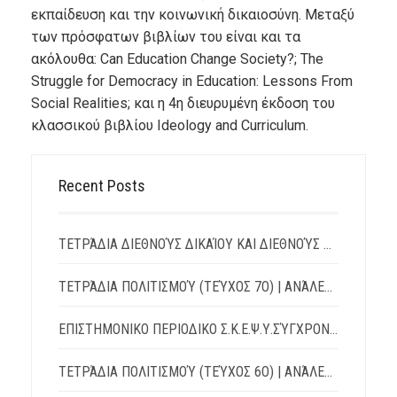
εκπαίδευση και την κοινωνική δικαιοσύνη. Μεταξύ
των πρόσφατων βιβλίων του είναι και τα
ακόλουθα: Can Education Change Society?; The
Struggle for Democracy in Education: Lessons From
Social Realities; και η 4η διευρυμένη έκδοση του
κλασσικού βιβλίου Ideology and Curriculum.
Recent Posts
ΤΕΤΡΆΔΙΑ ΔΙΕΘΝΟΎΣ ΔΙΚΑΊΟΥ ΚΑΙ ΔΙΕΘΝΟΎΣ ΠΟΛΙΤΙΚΉΣ | TΕΎΧΟΣ 15 – ΙΟΎΛΙΟΣ 2026
ΤΕΤΡΆΔΙΑ ΠΟΛΙΤΙΣΜΟΎ (ΤΕΎΧΟΣ 7Ο) | ΑΝΆΛΕΚΤΑ: ΛΌΓΟΙ – ΔΙΆΛΟΓΟΙ – ΑΝΤΊΛΟΓΟΙ
ΕΠΙΣΤΗΜΟΝΙΚΟ ΠΕΡΙΟΔΙΚΟ Σ.Κ.Ε.Ψ.Υ.ΣΎΓΧΡΟΝΗ ΚΟΙΝΩΝΊΑ, ΕΚΠΑΊΔΕΥΣΗ & ΨΥΧΙΚΉ ΥΓΕΊΑ
ΤΕΤΡΆΔΙΑ ΠΟΛΙΤΙΣΜΟΎ (ΤΕΎΧΟΣ 6Ο) | ΑΝΆΛΕΚΤΑ: ΛΌΓΟΙ – ΔΙΆΛΟΓΟΙ – ΑΝΤΊΛΟΓΟΙ