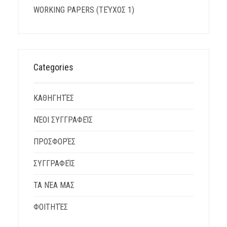
WORKING PAPERS (ΤΕΎΧΟΣ 1)
Categories
ΚΑΘΗΓΗΤΈΣ
ΝΈΟΙ ΣΥΓΓΡΑΦΕΊΣ
ΠΡΟΣΦΟΡΈΣ
ΣΥΓΓΡΑΦΕΊΣ
ΤΑ ΝΈΑ ΜΑΣ
ΦΟΙΤΗΤΈΣ