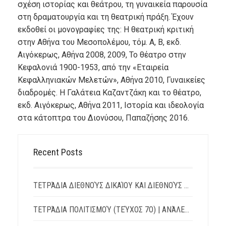
σχέση ιστορίας και θεάτρου, τη γυναικεία παρουσία
στη δραματουργία και τη θεατρική πράξη. Έχουν
εκδοθεί οι μονογραφίες της: Η θεατρική κριτική
στην Αθήνα του Μεσοπολέμου, τόμ. Α, B, εκδ.
Αιγόκερως, Αθήνα 2008, 2009, Το θέατρο στην
Κεφαλονιά 1900-1953, από την «Εταιρεία
Κεφαλληνιακών Μελετών», Αθήνα 2010, Γυναικείες
διαδρομές. Η Γαλάτεια Καζαντζάκη και το θέατρο,
εκδ. Αιγόκερως, Αθήνα 2011, Ιστορία και ιδεολογία
στα κάτοπτρα του Διονύσου, Παπαζήσης 2016.
Recent Posts
ΤΕΤΡΆΔΙΑ ΔΙΕΘΝΟΎΣ ΔΙΚΑΊΟΥ ΚΑΙ ΔΙΕΘΝΟΎΣ ΠΟΛΙΤΙΚΉΣ | TΕΎΧΟΣ 15 – ΙΟΎΛΙΟΣ 2026
ΤΕΤΡΆΔΙΑ ΠΟΛΙΤΙΣΜΟΎ (ΤΕΎΧΟΣ 7Ο) | ΑΝΆΛΕΚΤΑ: ΛΌΓΟΙ – ΔΙΆΛΟΓΟΙ – ΑΝΤΊΛΟΓΟΙ