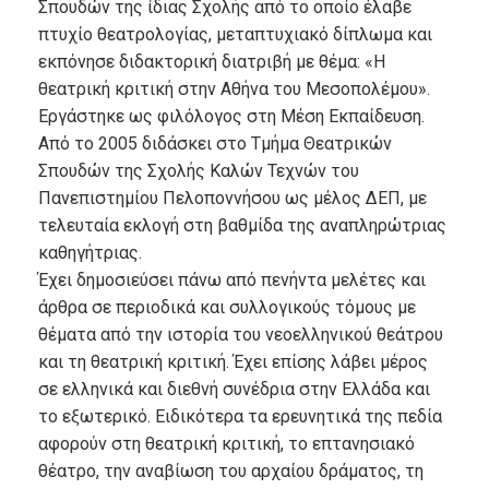
Σπουδών της ίδιας Σχολής από το οποίο έλαβε
πτυχίο θεατρολογίας, μεταπτυχιακό δίπλωμα και
εκπόνησε διδακτορική διατριβή με θέμα: «Η
θεατρική κριτική στην Αθήνα του Μεσοπολέμου».
Εργάστηκε ως φιλόλογος στη Μέση Εκπαίδευση.
Από το 2005 διδάσκει στο Τμήμα Θεατρικών
Σπουδών της Σχολής Καλών Τεχνών του
Πανεπιστημίου Πελοποννήσου ως μέλος ΔΕΠ, με
τελευταία εκλογή στη βαθμίδα της αναπληρώτριας
καθηγήτριας.
Έχει δημοσιεύσει πάνω από πενήντα μελέτες και
άρθρα σε περιοδικά και συλλογικούς τόμους με
θέματα από την ιστορία του νεοελληνικού θεάτρου
και τη θεατρική κριτική. Έχει επίσης λάβει μέρος
σε ελληνικά και διεθνή συνέδρια στην Ελλάδα και
το εξωτερικό. Ειδικότερα τα ερευνητικά της πεδία
αφορούν στη θεατρική κριτική, το επτανησιακό
θέατρο, την αναβίωση του αρχαίου δράματος, τη