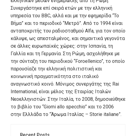
ελληνικών μέσων ενημέρωσης από τη Ρώμη.
Συνεργάστηκε επί σειρά ετών με την ελληνική
υπηρεσία του BBC, αλλά και με την εφημερίδα “Το
Βήμα” και το περιοδικό “Μετρό”. Από το 1994 είναι
ανταποκριτής του ραδιοσταθμού Alfa, για τον οποίο
κάλυψε, ως απεσταλμένος, και σημαντικά γεγονότα
σε άλλες ευρωπαϊκές χώρες: στην Ισπανία, τη
Γαλλία και τη Γερμανία. Στη Ρώμη, ασχολήθηκε με
την σύνταξη του περιοδικού “Foroellenico”, το οποίο
παρουσίαζε την ελληνική πολιτιστική και
κοινωνική πραγματικότητα στο ιταλικό
αναγνωστικό κοινό. Μόνιμος συνεργάτης της Rai
International, είναι μέλος της Εταιρίας Ιταλών
Νεοελληνιστών. Στην Ιταλία, το 2008, δημοσιεύθηκε
το βιβλίο του “Giorni allo specchio” και το 2006
στην Ελλλάδα το “Άρωμα Ιταλίας – Storie italiane”.
Recent Posts