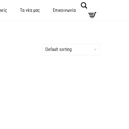
Search
φείς
Τα νέα μας
Επικοινωνία
Default sorting