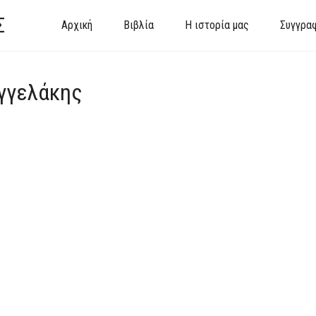
Σ
Αρχική
Βιβλία
Η ιστορία μας
Συγγρα
γγελάκης