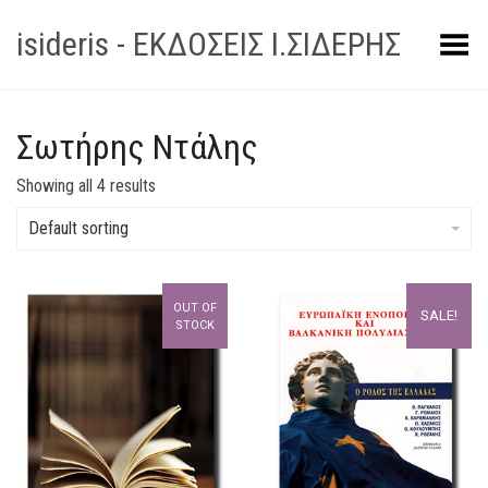
isideris - ΕΚΔΟΣΕΙΣ Ι.ΣΙΔΕΡΗΣ
Toggle Menu
Σωτήρης Ντάλης
Showing all 4 results
Default sorting
OUT OF
SALE!
STOCK