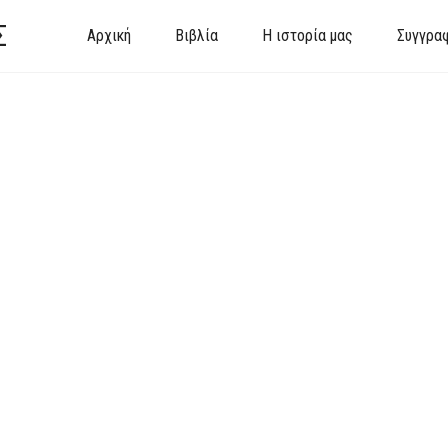
Σ
Αρχική
Βιβλία
Η ιστορία μας
Συγγρα