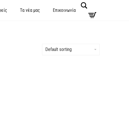
Search
φείς
Τα νέα μας
Επικοινωνία
Default sorting