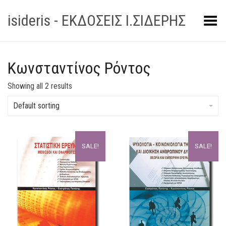
isideris - ΕΚΔΟΣΕΙΣ Ι.ΣΙΔΕΡΗΣ
Toggle Menu
Κωνσταντίνος Ρόντος
Showing all 2 results
Default sorting
SALE!
SALE!