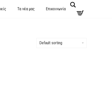
Search
φείς
Τα νέα μας
Επικοινωνία
Default sorting