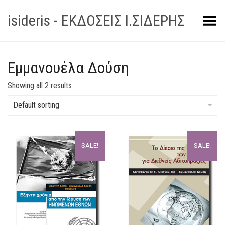
isideris - ΕΚΔΟΣΕΙΣ Ι.ΣΙΔΕΡΗΣ
Toggle Menu
Εμμανουέλα Δούση
Showing all 2 results
Default sorting
SALE!
SALE!