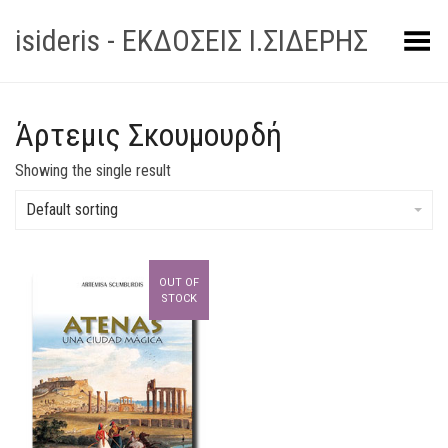
isideris - ΕΚΔΟΣΕΙΣ Ι.ΣΙΔΕΡΗΣ
Toggle Menu
Άρτεμις Σκουμουρδή
Showing the single result
Default sorting
OUT OF
STOCK