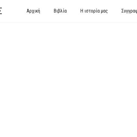
Σ
Αρχική
Βιβλία
Η ιστορία μας
Συγγρα