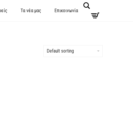
Search
φείς
Τα νέα μας
Επικοινωνία
Default sorting