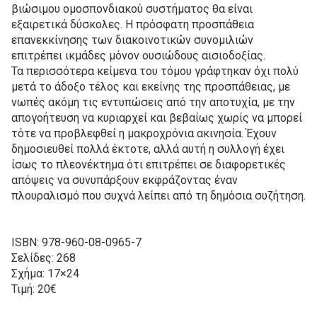
βιώσιμου ομοσπονδιακού συστήματος θα είναι
εξαιρετικά δύσκολες. Η πρόσφατη προσπάθεια
επανεκκίνησης των διακοινοτικών συνομιλιών
επιτρέπει ικμάδες μόνον ουσιώδους αισιοδοξίας.
Τα περισσότερα κείμενα του τόμου γράφτηκαν όχι πολύ
μετά το άδοξο τέλος και εκείνης της προσπάθειας, με
νωπές ακόμη τις εντυπώσεις από την αποτυχία, με την
απογοήτευση να κυριαρχεί και βεβαίως χωρίς να μπορεί
τότε να προβλεφθεί η μακροχρόνια ακινησία. Έχουν
δημοσιευθεί πολλά έκτοτε, αλλά αυτή η συλλογή έχει
ίσως το πλεονέκτημα ότι επιτρέπει σε διαφορετικές
απόψεις να συνυπάρξουν εκφράζοντας έναν
πλουραλισμό που συχνά λείπει από τη δημόσια συζήτηση.
ISBN: 978-960-08-0965-7
Σελίδες: 268
Σχήμα: 17×24
Τιμή: 20€