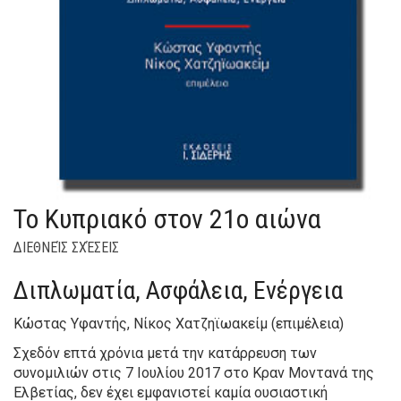
Το Κυπριακό στον 21ο αιώνα
ΔΙΕΘΝΕΊΣ ΣΧΈΣΕΙΣ
Διπλωματία, Ασφάλεια, Ενέργεια
Κώστας Υφαντής, Νίκος Χατζηϊωακείμ (επιμέλεια)
Σχεδόν επτά χρόνια μετά την κατάρρευση των
συνομιλιών στις 7 Ιουλίου 2017 στο Κραν Μοντανά της
Ελβετίας, δεν έχει εμφανιστεί καμία ουσιαστική