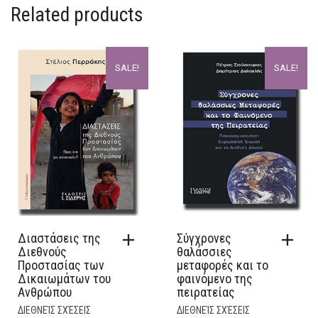
Related products
SALE!
SALE!
Διαστάσεις της
Σύγχρονες
Διεθνούς
θαλάσσιες
Προστασίας των
μεταφορές και το
Δικαιωμάτων του
φαινόμενο της
Ανθρώπου
πειρατείας
ΔΙΕΘΝΕΊΣ ΣΧΈΣΕΙΣ
ΔΙΕΘΝΕΊΣ ΣΧΈΣΕΙΣ