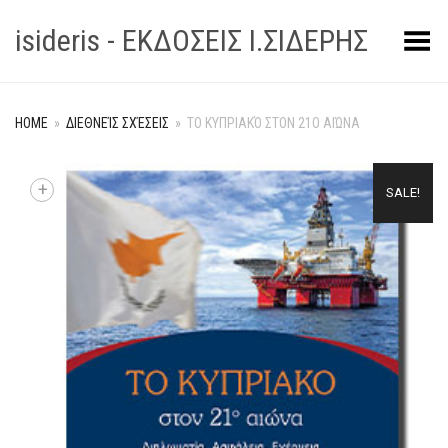
isideris - ΕΚΔΟΣΕΙΣ Ι.ΣΙΔΕΡΗΣ
Toggle Menu
HOME
»
ΔΙΕΘΝΕΊΣ ΣΧΈΣΕΙΣ
»
ΤΟ ΚΥΠΡΙΑΚΌ ΣΤΟΝ 21Ο ΑΙΏΝΑ
+
SALE!