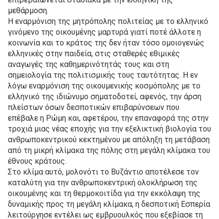
μεθάρμοση.
Η εναρμόνιση της μητρόπολης πολιτείας με το ελληνικό
γινόμενο της οικουμένης μαρτυρά γιατί ποτέ άλλοτε η
κοινωνία και το κράτος της δεν ήταν τόσο ομοιογενώς
ελληνικές στην παιδεία, στις σταθερές εθιμικές
αναγωγές της καθημερινότητάς τους και στη
σημειολογία της πολιτισμικής τους ταυτότητας. Η εν
λόγω εναρμόνιση της οικουμενικής κοσμόπολης με το
ελληνικό της ιδιώνυμο σηματοδοτεί, αφενός, την άρση
πλείστων όσων δεσποτικών επιβαρύνσεων που
επέβαλε η Ρώμη και, αφετέρου, την επαναφορά της στην
τροχιά μιας νέας εποχής για την εξελικτική βιολογία του
ανθρωποκεντρικού κεκτημένου με απόληξη τη μετάβαση
από τη μικρή κλίμακα της πόλης στη μεγάλη κλίμακα του
έθνους κράτους.
Στο κλίμα αυτό, μολονότι το Βυζάντιο αποτέλεσε τον
καταλύτη για την ανθρωποκεντρική ολοκλήρωση της
οικουμένης και τη θερμοκοιτίδα για την εκκόλαψη της
δυναμικής προς τη μεγάλη κλίμακα, η δεσποτική Εσπερία
λειτούργησε εντέλει ως εμβρυουλκός που εξεβίασε τη