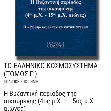
ΤΟ ΕΛΛΗΝΙΚΟ ΚΟΣΜΟΣΥΣΤΗΜΑ
(ΤΟΜΟΣ Γ’)
ΠΟΛΙΤΙΚΉ ΕΠΙΣΤΉΜΗ
Η Βυζαντινή περίοδος της
οικουμένης (4ος μ.Χ. – 15ος μ.Χ.
αιώνες)