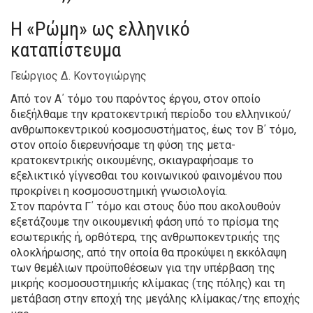
Η «Ρώμη» ως ελληνικό
καταπίστευμα
Γεώργιος Δ. Κοντογιώργης
Από τον Α΄ τόμο του παρόντος έργου, στον οποίο
διεξήλθαμε την κρατοκεντρική περίοδο του ελληνικού/
ανθρωποκεντρικού κοσμοσυστήματος, έως τον Β΄ τόμο,
στον οποίο διερευνήσαμε τη φύση της μετα-
κρατοκεντρικής οικουμένης, σκιαγραφήσαμε το
εξελικτικό γίγνεσθαι του κοινωνικού φαινομένου που
προκρίνει η κοσμοσυστημική γνωσιολογία.
Στον παρόντα Γ΄ τόμο και στους δύο που ακολουθούν
εξετάζουμε την οικουμενική φάση υπό το πρίσμα της
εσωτερικής ή, ορθότερα, της ανθρωποκεντρικής της
ολοκλήρωσης, από την οποία θα προκύψει η εκκόλαψη
των θεμέλιων προϋποθέσεων για την υπέρβαση της
μικρής κοσμοσυστημικής κλίμακας (της πόλης) και τη
μετάβαση στην εποχή της μεγάλης κλίμακας/της εποχής