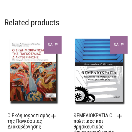
Related products
SALE!
SALE!
Ο Εκδημοκρατισμός
ΘΕΜΕΛΙΟΚΡΑΤΙΑ Ο
της Παγκόσμιας
πολιτικός και
Διακυβέρνησης
θρησκευτικός