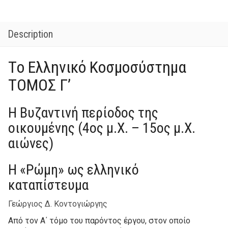
Description
Τo Ελληνικό Κοσμοσύστημα
ΤΟΜΟΣ Γ’
Η Βυζαντινή περίοδος της
οικουμένης (4ος μ.Χ. – 15ος μ.Χ.
αιώνες)
Η «Ρώμη» ως ελληνικό
καταπίστευμα
Γεώργιος Δ. Κοντογιώργης
Από τον Α΄ τόμο του παρόντος έργου, στον οποίο