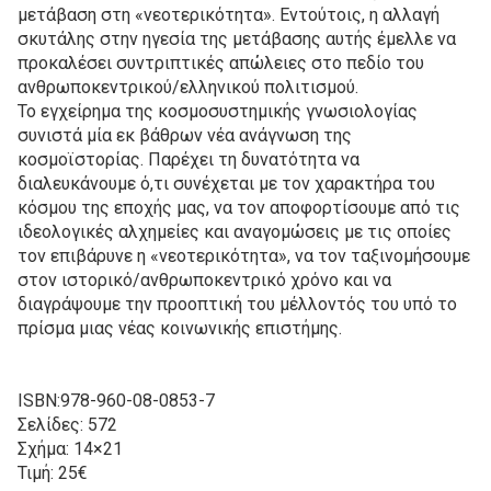
μετάβαση στη «νεοτερικότητα». Εντούτοις, η αλλαγή
σκυτάλης στην ηγεσία της μετάβασης αυτής έμελλε να
προκαλέσει συντριπτικές απώλειες στο πεδίο του
ανθρωποκεντρικού/ελληνικού πολιτισμού.
Το εγχείρημα της κοσμοσυστημικής γνωσιολογίας
συνιστά μία εκ βάθρων νέα ανάγνωση της
κοσμοϊστορίας. Παρέχει τη δυνατότητα να
διαλευκάνουμε ό,τι συνέχεται με τον χαρακτήρα του
κόσμου της εποχής μας, να τον αποφορτίσουμε από τις
ιδεολογικές αλχημείες και αναγομώσεις με τις οποίες
τον επιβάρυνε η «νεοτερικότητα», να τον ταξινομήσουμε
στον ιστορικό/ανθρωποκεντρικό χρόνο και να
διαγράψουμε την προοπτική του μέλλοντός του υπό το
πρίσμα μιας νέας κοινωνικής επιστήμης.
ISBN:978-960-08-0853-7
Σελίδες: 572
Σχήμα: 14×21
Τιμή: 25€