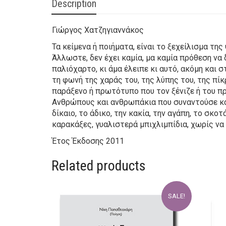
Description
Γιώργος Χατζηγιαννάκος
Τα κείμενα ή ποιήματα, είναι το ξεχείλισμα τη
Άλλωστε, δεν έχει καμία, μα καμία πρόθεση να 
παλιόχαρτο, κι άμα έλειπε κι αυτό, ακόμη και 
τη φωνή της χαράς του, της λύπης του, της πίκ
παράξενο ή πρωτότυπο που τον ξένιζε ή του πρ
Ανθρώπους και ανθρωπάκια που συναντούσε κάθ
δίκαιο, το άδικο, την κακία, την αγάπη, το σκο
καρακάξες, γυαλιστερά μπιχλιμπίδια, χωρίς να
Έτος Έκδοσης
2011
Related products
SALE!