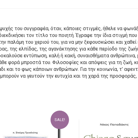
ς ψυχής του συγγραφέα, όταν, κάποιες στιγμές, ήθελε να φωνάξ
διεκδικήσει τον τίτλο του ποιητή. Έγραφε την ίδια στιγμή που
στην παλάμη του χεριού του, για να μην ξεφουσκώσει και χαθεί
ρας, της ελπίδας, της αγανάκτησης για κάθε περίοδο της ζωής
οκαλούσε εντύπωση, καλή ή κακή, συναισθήματα ανθρώπινα, μι
ε φορά μπροστά του. Φιλοσοφίες και απόψεις για τη ζωή, κατ
τάδι και το φως κάποιων ανθρώπων. Για την κοινωνία, τ’ αφεντ
 μπορούν να γευτούν την ευτυχία και τη χαρά της προσφοράς, 
SALE!