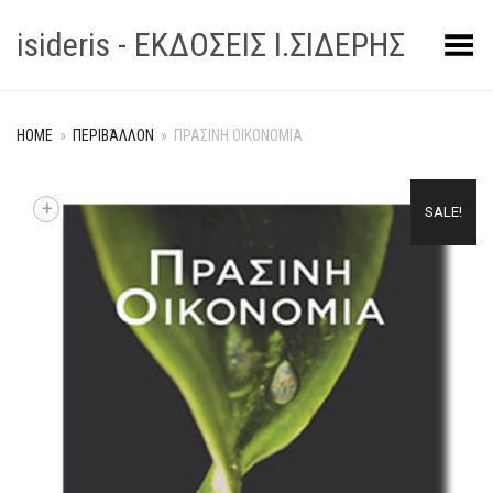
isideris - ΕΚΔΟΣΕΙΣ Ι.ΣΙΔΕΡΗΣ
Toggle Menu
HOME
»
ΠΕΡΙΒΆΛΛΟΝ
»
ΠΡΑΣΙΝΗ ΟΙΚΟΝΟΜΙΑ
+
SALE!