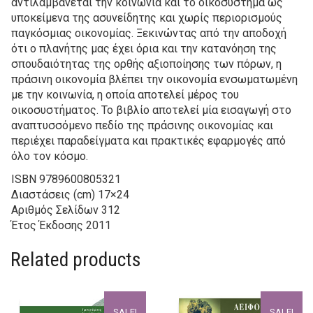
αντιλαμβάνεται την κοινωνία και το οικοσύστημα ως
υποκείμενα της ασυνείδητης και χωρίς περιορισμούς
παγκόσμιας οικονομίας. Ξεκινώντας από την αποδοχή
ότι ο πλανήτης μας έχει όρια και την κατανόηση της
σπουδαιότητας της ορθής αξιοποίησης των πόρων, η
πράσινη οικονομία βλέπει την οικονομία ενσωματωμένη
με την κοινωνία, η οποία αποτελεί μέρος του
οικοσυστήματος. Το βιβλίο αποτελεί μία εισαγωγή στο
αναπτυσσόμενο πεδίο της πράσινης οικονομίας και
περιέχει παραδείγματα και πρακτικές εφαρμογές από
όλο τον κόσμο.
ISBN
9789600805321
Διαστάσεις (cm)
17×24
Αριθμός Σελίδων
312
Έτος Έκδοσης
2011
Related products
SALE!
SALE!