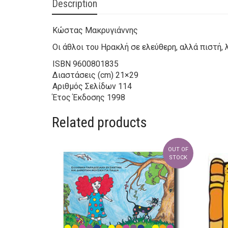
Description
Κώστας Μακρυγιάννης
Οι άθλοι του Ηρακλή σε ελεύθερη, αλλά πιστή,
ISBN
9600801835
Διαστάσεις (cm)
21×29
Αριθμός Σελίδων
114
Έτος Έκδοσης
1998
Related products
OUT OF
STOCK