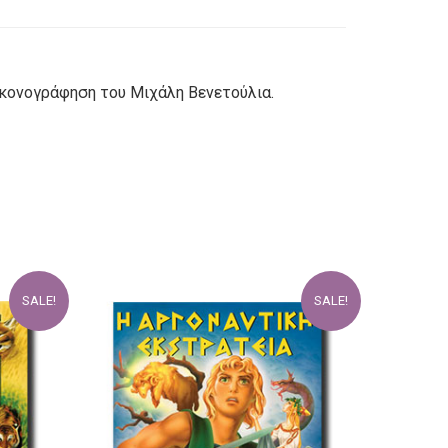
εικονογράφηση του Μιχάλη Βενετούλια.
SALE!
SALE!