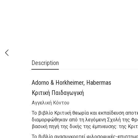
Description
Adorno & Horkheimer, Habermas
Κριτική Παιδαγωγική
Αγγελική Κόντου
Το βιβλίο Κριτική θεωρία και εκπαίδευση απο
διαμορφώθηκαν από τη λεγόμενη Σχολή της Φρα
βασική πηγή της δικής της έμπνευσης: της Κρι
Το βιβλίο ανασυγκροτεί φιλοσοφικές-επιστημολ