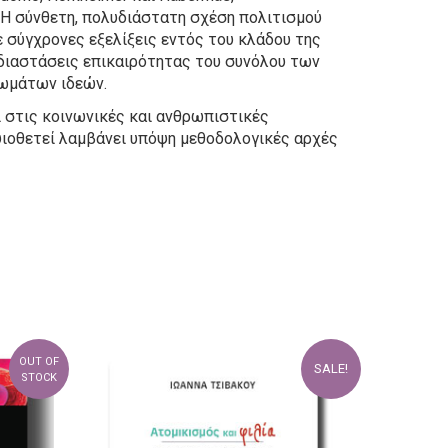
 Η σύνθετη, πολυδιάστατη σχέση πολιτισμού
ε σύγχρονες εξελίξεις εντός του κλάδου της
 διαστάσεις επικαιρότητας του συνόλου των
ωμάτων ιδεών.
ι στις κοινωνικές και ανθρωπιστικές
 υιοθετεί λαμβάνει υπόψη μεθοδολογικές αρχές
OUT OF
SALE!
STOCK