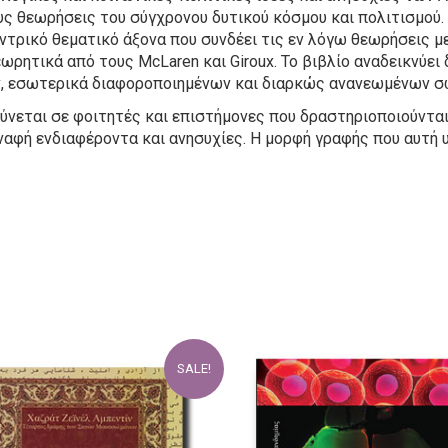
ς θεωρήσεις του σύγχρονου δυτικού κόσμου και πολιτισμού.
εντρικό θεματικό άξονα που συνδέει τις εν λόγω θεωρήσεις μ
ρητικά από τους McLaren και Giroux. Το βιβλίο αναδεικνύει
 εσωτερικά διαφοροποιημένων και διαρκώς ανανεωμένων σ
θύνεται σε φοιτητές και επιστήμονες που δραστηριοποιούντα
υναφή ενδιαφέροντα και ανησυχίες. Η μορφή γραφής που αυτή
SALE!