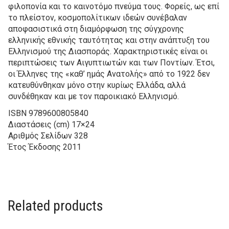
φιλοπονία και το καινοτόμο πνεύμα τους. Φορείς, ως επί
το πλείστον, κοσμοπολίτικων ιδεών συνέβαλαν
αποφασιστικά στη διαμόρφωση της σύγχρονης
ελληνικής εθνικής ταυτότητας και στην ανάπτυξη του
Ελληνισμού της Διασποράς. Χαρακτηριστικές είναι οι
περιπτώσεις των Αιγυπτιωτών και των Ποντίων. Έτσι,
οι Έλληνες της «καθ’ ημάς Ανατολής» από το 1922 δεν
κατευθύνθηκαν μόνο στην κυρίως Ελλάδα, αλλά
συνδέθηκαν και με τον παροικιακό Ελληνισμό.
ISBN
9789600805840
Διαστάσεις (cm)
17×24
Αριθμός Σελίδων
328
Έτος Έκδοσης
2011
Related products