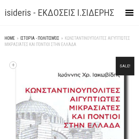
isideris - ΕΚΔΟΣΕΙΣ Ι.ΣΙΔΕΡΗΣ
Toggle Menu
HOME
»
ΙΣΤΟΡΊΑ - ΠΟΛΙΤΙΣΜΌΣ
»
ΚΩΝΣΤΑΝΤΙΝΟΥΠΟΛΊΤΕΣ ΑΙΓΥΠΤΙΏΤΕΣ
ΜΙΚΡΑΣΙΆΤΕΣ ΚΑΙ ΠΌΝΤΙΟΙ ΣΤΗΝ ΕΛΛΆΔΑ
+
SALE!