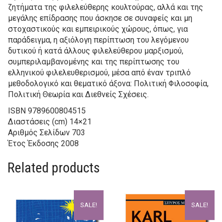
ζητήματα της φιλελεύθερης κουλτούρας, αλλά και της
μεγάλης επίδρασης που άσκησε σε συναφείς και μη
στοχαστικούς και εμπειρικούς χώρους, όπως, για
παράδειγμα, η αξιόλογη περίπτωση του λεγόμενου
δυτικού ή κατά άλλους φιλελεύθερου μαρξισμού,
συμπεριλαμβανομένης και της περίπτωσης του
ελληνικού φιλελευθερισμού, μέσα από έναν τριπλό
μεθοδολογικό και θεματικό άξονα: Πολιτική Φιλοσοφία,
Πολιτική Θεωρία και Διεθνείς Σχέσεις.
ISBN
9789600804515
Διαστάσεις (cm)
14×21
Αριθμός Σελίδων
703
Έτος Έκδοσης
2008
Related products
SALE!
SALE!