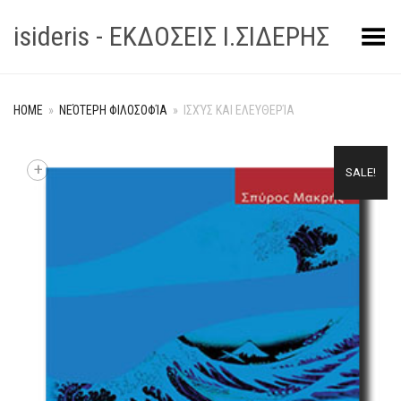
isideris - ΕΚΔΟΣΕΙΣ Ι.ΣΙΔΕΡΗΣ
Toggle Menu
HOME
»
ΝΕΌΤΕΡΗ ΦΙΛΟΣΟΦΊΑ
»
ΙΣΧΎΣ ΚΑΙ ΕΛΕΥΘΕΡΊΑ
+
SALE!