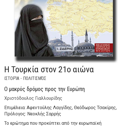
Η Τουρκία στον 21ο αιώνα
ΙΣΤΟΡΊΑ - ΠΟΛΙΤΙΣΜΌΣ
Ο μακρύς δρόμος προς την Ευρώπη
Χριστόδουλος Γιαλλουρίδης
Επιμέλεια: Αφεντούλης Λαγγίδης, Θεόδωρος Τσακίρης,
Πρόλογος: Νεοκλής Σαρρής
Το ερώτημα που προκύπτει από την ευρωπαϊκή