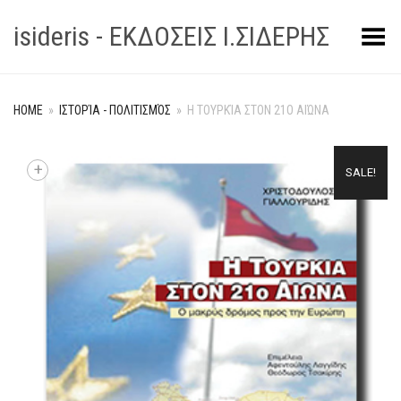
isideris - ΕΚΔΟΣΕΙΣ Ι.ΣΙΔΕΡΗΣ
Toggle Menu
HOME
»
ΙΣΤΟΡΊΑ - ΠΟΛΙΤΙΣΜΌΣ
»
Η ΤΟΥΡΚΊΑ ΣΤΟΝ 21Ο ΑΙΏΝΑ
+
SALE!