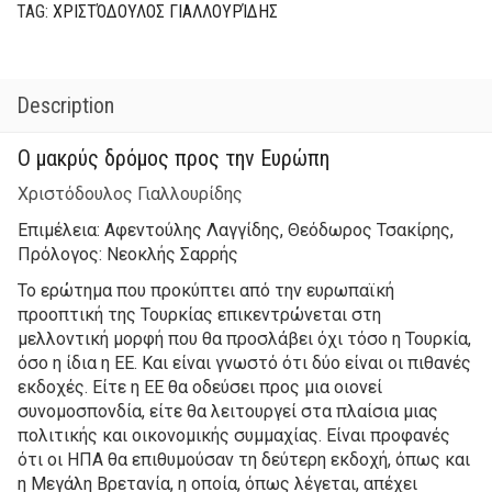
TAG:
ΧΡΙΣΤΌΔΟΥΛΟΣ ΓΙΑΛΛΟΥΡΊΔΗΣ
Description
Ο μακρύς δρόμος προς την Ευρώπη
Χριστόδουλος Γιαλλουρίδης
Επιμέλεια: Αφεντούλης Λαγγίδης, Θεόδωρος Τσακίρης,
Πρόλογος: Νεοκλής Σαρρής
Το ερώτημα που προκύπτει από την ευρωπαϊκή
προοπτική της Τουρκίας επικεντρώνεται στη
μελλοντική μορφή που θα προσλάβει όχι τόσο η Τουρκία,
όσο η ίδια η ΕΕ. Και είναι γνωστό ότι δύο είναι οι πιθανές
εκδοχές. Είτε η ΕΕ θα οδεύσει προς μια οιονεί
συνομοσπονδία, είτε θα λειτουργεί στα πλαίσια μιας
πολιτικής και οικονομικής συμμαχίας. Είναι προφανές
ότι οι ΗΠΑ θα επιθυμούσαν τη δεύτερη εκδοχή, όπως και
η Μεγάλη Βρετανία, η οποία, όπως λέγεται, απέχει