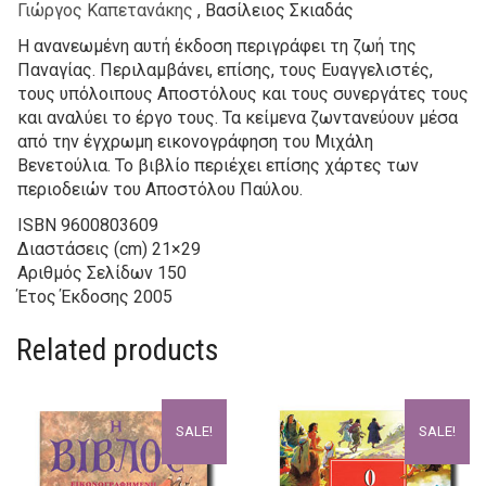
Γιώργος Καπετανάκης
, Βασίλειος Σκιαδάς
Η ανανεωμένη αυτή έκδοση περιγράφει τη ζωή της
Παναγίας. Περιλαμβάνει, επίσης, τους Ευαγγελιστές,
τους υπόλοιπους Αποστόλους και τους συνεργάτες τους
και αναλύει το έργο τους. Τα κείμενα ζωντανεύουν μέσα
από την έγχρωμη εικονογράφηση του Μιχάλη
Βενετούλια. Το βιβλίο περιέχει επίσης χάρτες των
περιοδειών του Αποστόλου Παύλου.
ISBN
9600803609
Διαστάσεις (cm)
21×29
Αριθμός Σελίδων
150
Έτος Έκδοσης
2005
Related products
SALE!
SALE!