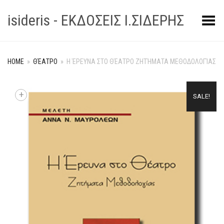
isideris - ΕΚΔΟΣΕΙΣ Ι.ΣΙΔΕΡΗΣ
Toggle Menu
HOME
»
ΘΈΑΤΡΟ
»
Η ΈΡΕΥΝΑ ΣΤΟ ΘΈΑΤΡΟ ΖΗΤΉΜΑΤΑ ΜΕΘΟΔΟΛΟΓΊΑΣ
+
SALE!